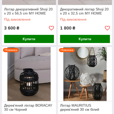
Ліхтар декоративний Shoji 20
Декоративний ліхтар Shoji 20
x 20 x 56,5 cm MY HOME
x 20 x 32,5 cm MY HOME
Під замовлення
Під замовлення
3 600
1 800
₴
₴
Купити
Купити
Новинка
Новинка
Дерев'яний ліхтар BORACAY
Ліхтар MAURITIUS
30 см Чорний
дерев'яний 30 см білий