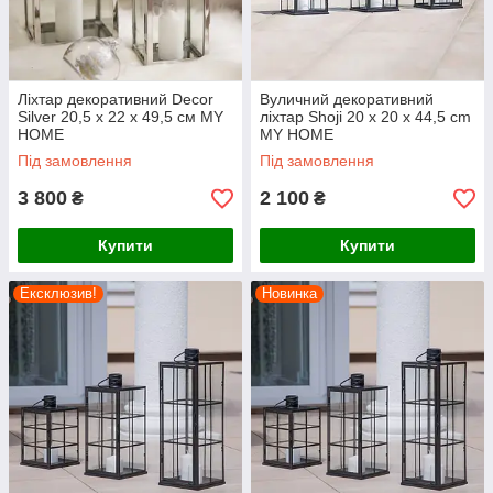
Ліхтар декоративний Decor
Вуличний декоративний
Silver 20,5 х 22 х 49,5 см MY
ліхтар Shoji 20 x 20 x 44,5 cm
HOME
MY HOME
Під замовлення
Під замовлення
3 800
2 100
₴
₴
Купити
Купити
Ексклюзив!
Новинка