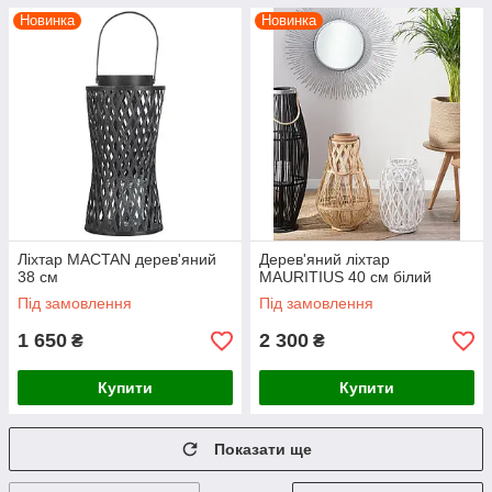
Новинка
Новинка
Ліхтар MACTAN дерев'яний
Дерев'яний ліхтар
38 см
MAURITIUS 40 см білий
Під замовлення
Під замовлення
1 650
2 300
₴
₴
Купити
Купити
Показати ще