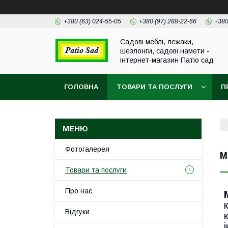
+380 (63) 024-55-05
+380 (97) 288-22-66
+380
Садові меблі, лежаки,
шезлонги, садові намети -
інтернет-магазин Патіо сад
ГОЛОВНА
ТОВАРИ ТА ПОСЛУГИ
П
Фотогалерея
М
Товари та послуги
Про нас
Відгуки