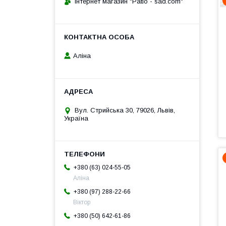
Інтернет магазин "Patio - sad.com"
Аліна
Вул. Стрийська 30, 79026, Львів,
Україна
+380 (63) 024-55-05
Аліна
+380 (97) 288-22-66
Віктор
+380 (50) 642-61-86