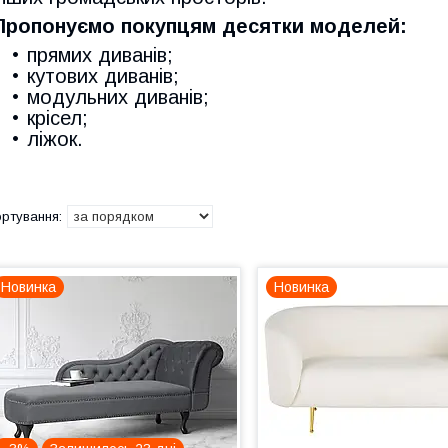
Пропонуємо покупцям десятки моделей:
прямих диванів;
кутових диванів;
модульних диванів;
крісел;
ліжок.
Новинка
Новинка