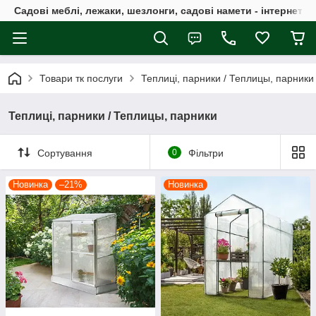
Садові меблі, лежаки, шезлонги, садові намети - інтернет-м
Товари тк послуги
Теплиці, парники / Теплицы, парники
Теплиці, парники / Теплицы, парники
Сортування
0
Фільтри
Новинка
–21%
Новинка