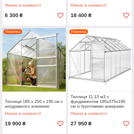
Немає в наявності
Немає в наявності
6 300
18 400
₴
₴
Новинка
Новинка
Теплиця 11,13 м3 з
Теплиця 185 x 250 x 195 см з
фундаментом 185x375x195
анодованого алюмінію
см із ґрунтовими анкерами
Немає в наявності
Немає в наявності
19 900
27 950
₴
₴