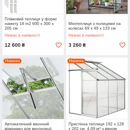
Плівковий теплиця у формі
намету 18 m2 600 x 300 x
Мінітеплиця з полицями на
205 см
колесах 69 x 49 x 133 см
Немає в наявності
Немає в наявності
12 600
3 260
₴
₴
Новинка
Новинка
Автоматичний віконний
Пристінна теплиця 192 x 128
відкривач для вентиляції
x 202 см. 4,09 м³ з вікном