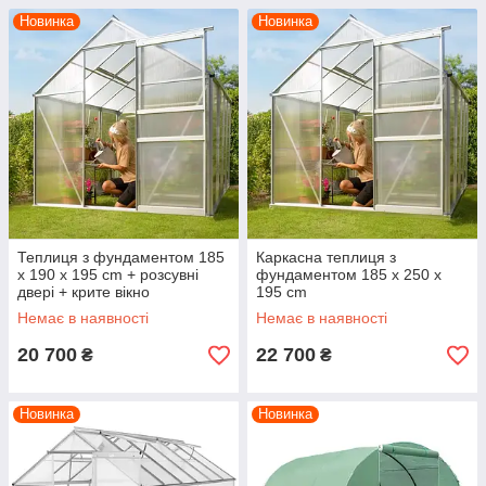
Новинка
Новинка
Теплиця з фундаментом 185
Каркасна теплиця з
x 190 x 195 cm + розсувні
фундаментом 185 x 250 x
двері + крите вікно
195 cm
Немає в наявності
Немає в наявності
20 700
22 700
₴
₴
Новинка
Новинка