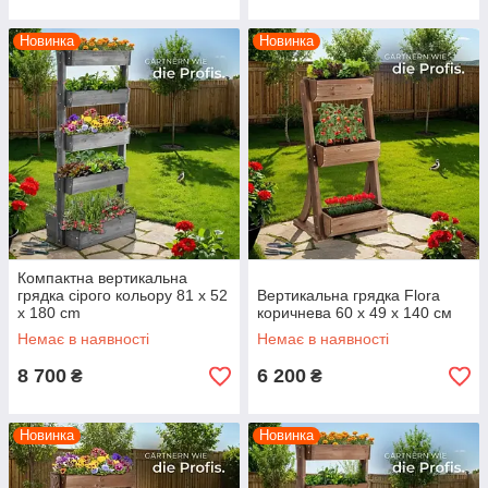
Новинка
Новинка
Компактна вертикальна
грядка сірого кольору 81 x 52
Вертикальна грядка Flora
x 180 cm
коричнева 60 x 49 x 140 см
Немає в наявності
Немає в наявності
8 700
6 200
₴
₴
Новинка
Новинка