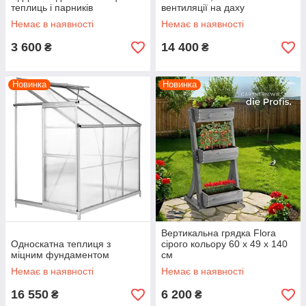
теплиць і парників
вентиляції на даху
Немає в наявності
Немає в наявності
3 600
14 400
₴
₴
Новинка
Новинка
Вертикальна грядка Flora
Односкатна теплиця з
сірого кольору 60 x 49 x 140
міцним фундаментом
см
Немає в наявності
Немає в наявності
16 550
6 200
₴
₴