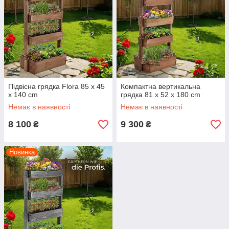
Підвісна грядка Flora 85 x 45
Компактна вертикальна
x 140 cm
грядка 81 x 52 x 180 cm
Немає в наявності
Немає в наявності
8 100
9 300
₴
₴
Новинка