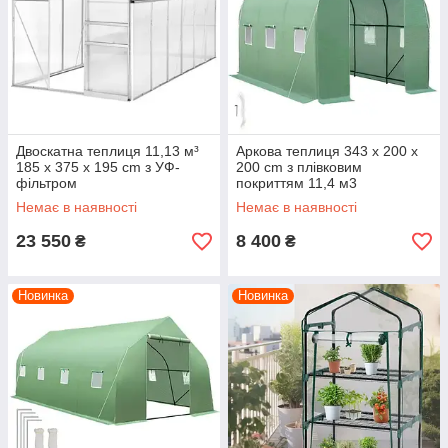
Двоскатна теплиця 11,13 м³
Аркова теплиця 343 x 200 x
185 x 375 x 195 cm з УФ-
200 cm з плівковим
фільтром
покриттям 11,4 м3
Немає в наявності
Немає в наявності
23 550
8 400
₴
₴
Новинка
Новинка