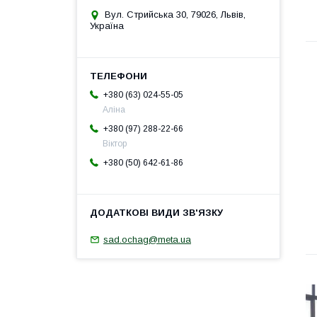
Вул. Стрийська 30, 79026, Львів,
Україна
+380 (63) 024-55-05
Аліна
+380 (97) 288-22-66
Віктор
+380 (50) 642-61-86
sad.ochag@meta.ua