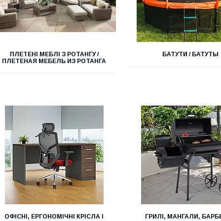
ПЛЕТЕНІ МЕБЛІ З РОТАНГУ /
БАТУТИ / БАТУТЫ
ПЛЕТЕНАЯ МЕБЕЛЬ ИЗ РОТАНГА
ОФІСНІ, ЕРГОНОМІЧНІ КРІСЛА І
ГРИЛІ, МАНГАЛИ, БАРБ