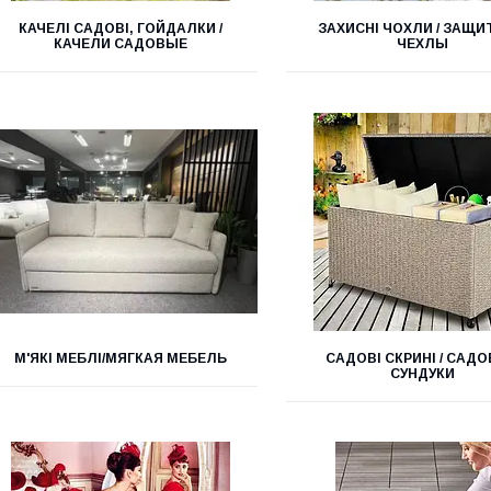
КАЧЕЛІ САДОВІ, ГОЙДАЛКИ /
ЗАХИСНІ ЧОХЛИ / ЗАЩ
КАЧЕЛИ САДОВЫЕ
ЧЕХЛЫ
М'ЯКІ МЕБЛІ/МЯГКАЯ МЕБЕЛЬ
САДОВІ СКРИНІ / САД
СУНДУКИ