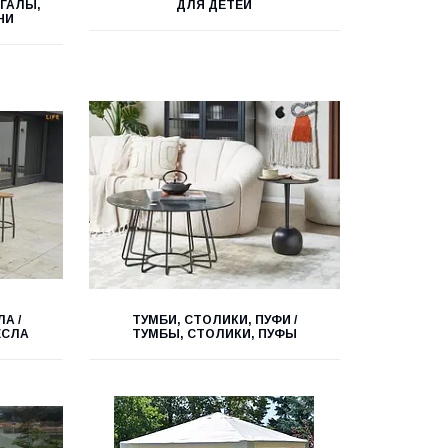
НГАЛЫ,
ДЛЯ ДЕТЕЙ
НИ
А /
ТУМБИ, СТОЛИКИ, ПУФИ /
ЕСЛА
ТУМБЫ, СТОЛИКИ, ПУФЫ