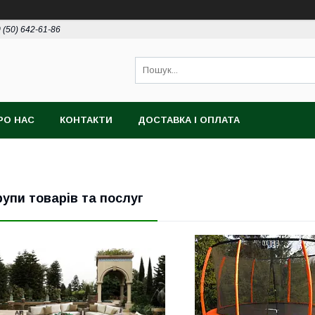
 (50) 642-61-86
РО НАС
КОНТАКТИ
ДОСТАВКА І ОПЛАТА
рупи товарів та послуг