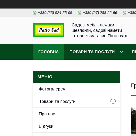
+380 (63) 024-55-05
+380 (97) 288-22-66
+380
Садові меблі, лежаки,
шезлонги, садові намети -
інтернет-магазин Патіо сад
ГОЛОВНА
ТОВАРИ ТА ПОСЛУГИ
П
Г
Фотогалерея
Товари та послуги
Про нас
Відгуки