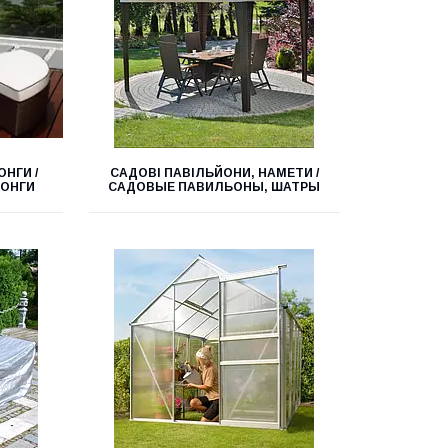
НГИ /
САДОВІ ПАВІЛЬЙОНИ, НАМЕТИ /
ЛОНГИ
САДОВЫЕ ПАВИЛЬОНЫ, ШАТРЫ