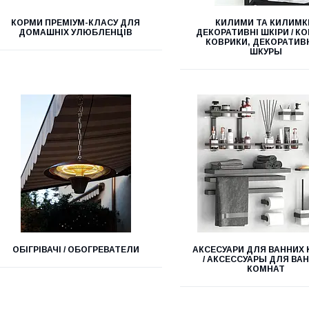
КОРМИ ПРЕМІУМ-КЛАСУ ДЛЯ
КИЛИМИ ТА КИЛИМК
ДОМАШНІХ УЛЮБЛЕНЦІВ
ДЕКОРАТИВНІ ШКІРИ / К
КОВРИКИ, ДЕКОРАТИ
ШКУРЫ
ОБІГРІВАЧІ / ОБОГРЕВАТЕЛИ
АКСЕСУАРИ ДЛЯ ВАННИХ 
/ АКСЕССУАРЫ ДЛЯ ВА
КОМНАТ