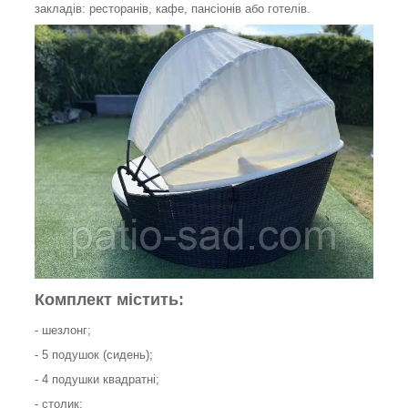
закладів: ресторанів, кафе, пансіонів або готелів.
Комплект містить:
- шезлонг;
- 5 подушок (сидень);
- 4 подушки квадратні;
- столик;