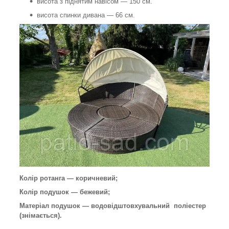
висота з піднятим навісом — 150 см.
висота спинки дивана — 66 см.
Колір ротанга — коричневий;
Колір подушок — бежевий;
Матеріал подушок — водовідштовхувальний поліестер
(знімається).