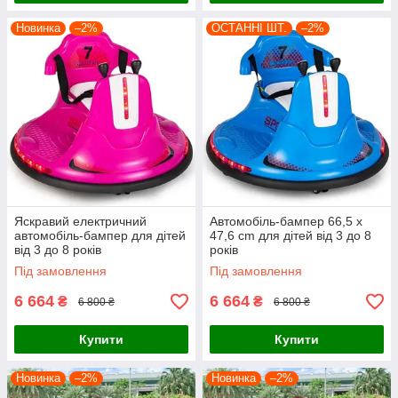
Новинка
–2%
ОСТАННІ ШТ.
–2%
Яскравий електричний
Автомобіль-бампер 66,5 x
автомобіль-бампер для дітей
47,6 cm для дітей від 3 до 8
від 3 до 8 років
років
Під замовлення
Під замовлення
6 664
6 664
₴
₴
6 800 ₴
6 800 ₴
Купити
Купити
Новинка
–2%
Новинка
–2%