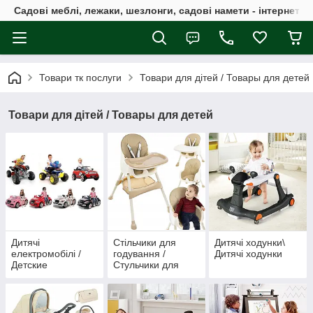
Садові меблі, лежаки, шезлонги, садові намети - інтернет-м
Товари тк послуги
Товари для дітей / Товары для детей
Товари для дітей / Товары для детей
Дитячі
Стільчики для
Дитячі ходунки\
електромобілі /
годування /
Дитячі ходунки
Детские
Стульчики для
электромобили
кормления