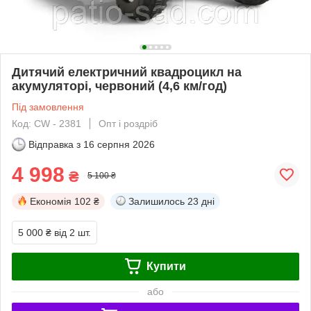
Дитячий електричний квадроцикл на
акумуляторі, червоний (4,6 км/год)
Під замовлення
Код: CW - 2381
Опт і роздріб
Відправка з
16 серпня 2026
4 998
₴
5 100 ₴
Економія
102 ₴
Залишилось
23 дні
5 000 ₴
від 2 шт.
Купити
або