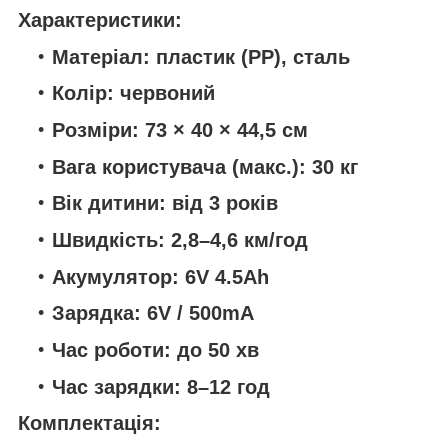
Характеристики:
Матеріал:
пластик (PP), сталь
Колір:
червоний
Розміри:
73 × 40 × 44,5 см
Вага користувача (макс.):
30 кг
Вік дитини:
від 3 років
Швидкість:
2,8–4,6 км/год
Акумулятор:
6V 4.5Ah
Зарядка:
6V / 500mA
Час роботи:
до 50 хв
Час зарядки:
8–12 год
Комплектація: