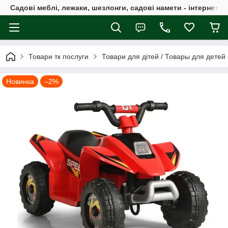
Садові меблі, лежаки, шезлонги, садові намети - інтернет-м
Товари тк послуги
Товари для дітей / Товары для детей
Новинка
–2%