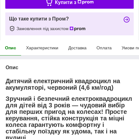
Купити з
Що таке купити з Пром?
Замовлення під захистом
Опис
Характеристики
Доставка
Оплата
Умови п
Опис
Дитячий електричний квадроцикл на
акумуляторі, червоний (4,6 км/год)
Зручний і безпечний електроквадроцикл
для дітей від 3 років — чудовий вибір
для перших пригод на колесах! Просте
керування, стійка конструкція та міцні
колеса гарантують комфортну і
стабільну поїздку як удома, так і на
вулиці.