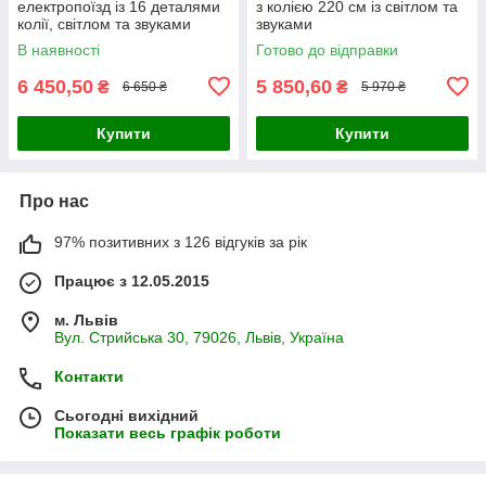
електропоїзд із 16 деталями
з колією 220 см із світлом та
колії, світлом та звуками
звуками
В наявності
Готово до відправки
6 450,50
5 850,60
₴
₴
6 650 ₴
5 970 ₴
Купити
Купити
Про нас
97% позитивних з 126 відгуків за рік
Працює з 12.05.2015
м. Львів
Вул. Стрийська 30, 79026, Львів, Україна
Контакти
Сьогодні вихідний
Показати весь графік роботи