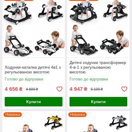
Дитячі ходунки трансформер
Ходунки-каталка дитячі 4в1 з
4-в-1 з регульованою
регульованою висотою
висотою
Готово до відправки
Готово до відправки
4 656
4 947
₴
₴
4 800 ₴
5 100 ₴
Купити
Купити
Новинка
Новинка