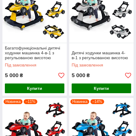
Багатофункціональні дитячі
ходунки машинка 4-в-1 з
Дитячі ходунки машинка 4-
регульованою висотою
в-1 з регульованою висотою
Під замовлення
Під замовлення
5 000
5 000
₴
₴
Купити
Купити
Новинка
–11%
Новинка
–14%