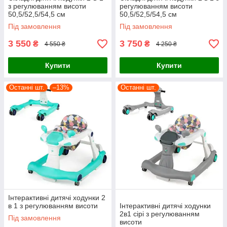
з регулюванням висоти
регулюванням висоти
50,5/52,5/54,5 см
50,5/52,5/54,5 см
Під замовлення
Під замовлення
3 550
3 750
₴
₴
4 550 ₴
4 250 ₴
Купити
Купити
Останні шт.
–13%
Останні шт.
Інтерактивні дитячі ходунки 2
в 1 з регулюванням висоти
Інтерактивні дитячі ходунки
2в1 сірі з регулюванням
Під замовлення
висоти