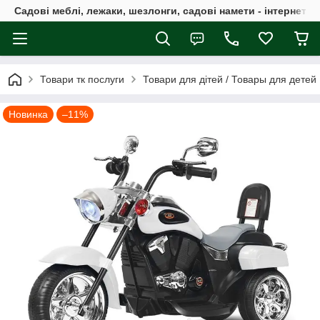
Садові меблі, лежаки, шезлонги, садові намети - інтернет-м
Товари тк послуги
Товари для дітей / Товары для детей
Новинка
–11%