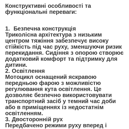
Конструктивні особливості та
функціональні переваги:
1. Безпечна конструкція
Триколісна архітектура з низьким
центром тяжіння забезпечує високу
стійкість під час руху, зменшуючи ризик
перекидання. Сидіння з опорою створює
додатковий комфорт та підтримку для
дитини.
2. Освітлення
Мотоцикл оснащений яскравою
передньою фарою з можливістю
регулювання кута освітлення. Це
дозволяє безпечно використовувати
транспортний засіб у темний час доби
або в приміщеннях із недостатнім
освітленням.
3. Двосторонній рух
Передбачено режими руху вперед і