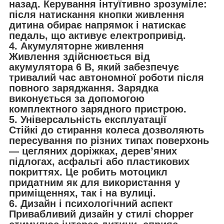
назад. Керування інтуїтивно зрозуміле:
після натискання кнопки живлення
дитина обирає напрямок і натискає
педаль, що активує електропривід.
4. Акумуляторне живлення
Живлення здійснюється від
акумулятора 6 В, який забезпечує
тривалий час автономної роботи після
повного заряджання. Зарядка
виконується за допомогою
комплектного зарядного пристрою.
5. Універсальність експлуатації
Стійкі до стирання колеса дозволяють
пересування по різних типах поверхонь
— цегляних доріжках, дерев’яних
підлогах, асфальті або пластикових
покриттях. Це робить мотоцикл
придатним як для використання у
приміщеннях, так і на вулиці.
6. Дизайн і психологічний аспект
Привабливий дизайн у стилі chopper