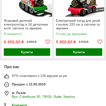
Яскравий дитячий
Електричний поїзд для дітей
електропоїзд із 16 деталями
з колією 220 см із світлом та
колії, світлом та звуками
звуками
В наявності
Готово до відправки
6 450,50
5 850,60
₴
₴
6 650 ₴
5 970 ₴
Купити
Купити
Про нас
97% позитивних з 126 відгуків за рік
Працює з 12.05.2015
м. Львів
Вул. Стрийська 30, 79026, Львів, Україна
Контакти