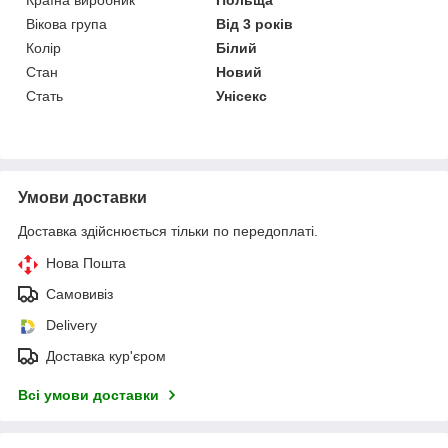
Країна виробник
Польща
Вікова група
Від 3 років
Колір
Білий
Стан
Новий
Стать
Унісекс
Умови доставки
Доставка здійснюється тільки по передоплаті.
Нова Пошта
Самовивіз
Delivery
Доставка кур'єром
Всі умови доставки