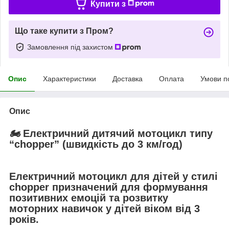
Купити з
Що таке купити з Пром?
Замовлення під захистом
Опис
Характеристики
Доставка
Оплата
Умови п
Опис
🏍️
Електричний дитячий мотоцикл типу
“chopper” (швидкість до 3 км/год)
Електричний мотоцикл для дітей у стилі
chopper призначений для формування
позитивних емоцій та розвитку
моторних навичок у дітей віком від 3
років.