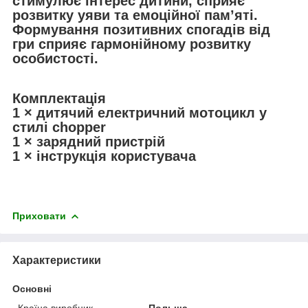
стимулює інтерес дитини, сприяє
розвитку уяви та емоційної пам’яті.
Формування позитивних спогадів від
гри сприяє гармонійному розвитку
особистості.
Комплектація
1 × дитячий електричний мотоцикл у
стилі chopper
1 × зарядний пристрій
1 × інструкція користувача
Приховати
Характеристики
Основні