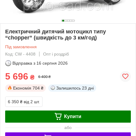
Електричний дитячий мотоцикл типу
“chopper” (швидкість до 3 км/год)
Під замовлення
Код: CW - 4408
Опт і роздріб
Відправка з
16 серпня 2026
5 696
₴
6 400 ₴
Економія
704 ₴
Залишилось
23 дні
6 350 ₴
від 2 шт.
Купити
або