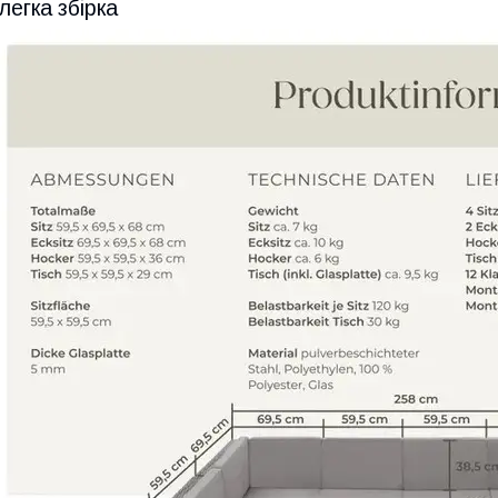
-легка збірка