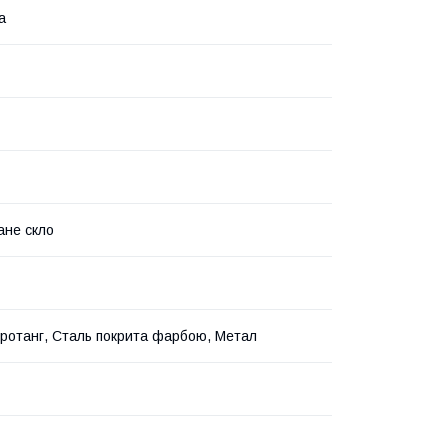
а
ане скло
ротанг, Сталь покрита фарбою, Метал