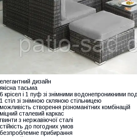
-елегантний дизайн
-якісна тасьма
-6 крісел і 1 пуф зі знімними водонепроникними п
-1 стіл зі знімною скляною стільницею
-можливість створення різноманітних комбінацій
-міцний сталевий каркас
-гвинти з нержавіючої сталі
-стійкість до погодних умов
-безпроблемне прибирання