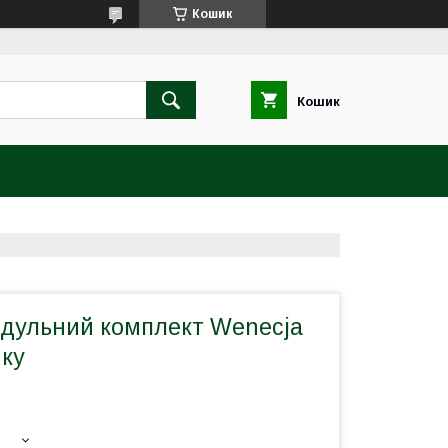
Кошик
Кошик
дульний комплект Wenecja
нку