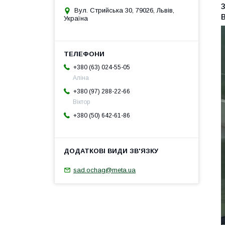
Вул. Стрийська 30, 79026, Львів,
Україна
+380 (63) 024-55-05
Аліна
+380 (97) 288-22-66
Віктор
+380 (50) 642-61-86
sad.ochag@meta.ua