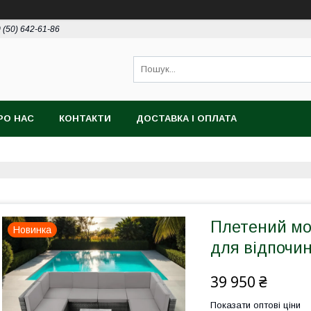
 (50) 642-61-86
РО НАС
КОНТАКТИ
ДОСТАВКА І ОПЛАТА
Плетений мо
Новинка
для відпочи
39 950 ₴
Показати оптові ціни