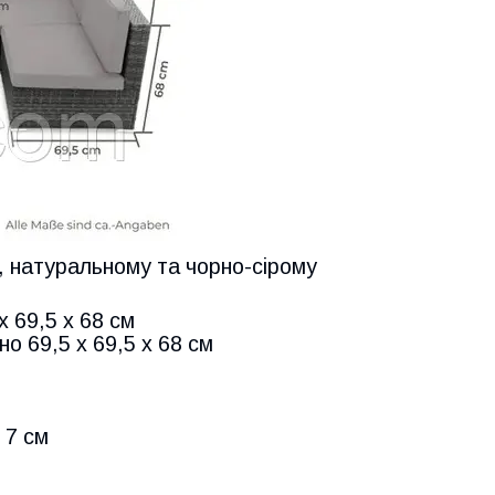
у, натуральному та чорно-сірому
x 69,5 x 68 см
но 69,5 x 69,5 x 68 см
 7 см