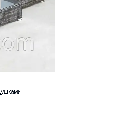
одушками