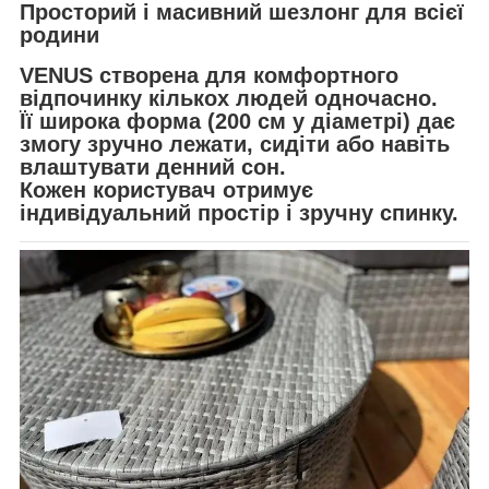
Просторий і масивний шезлонг для всієї
родини
VENUS створена для комфортного
відпочинку кількох людей одночасно.
Її широка форма (200 см у діаметрі) дає
змогу зручно лежати, сидіти або навіть
влаштувати денний сон.
Кожен користувач отримує
індивідуальний простір і зручну спинку.