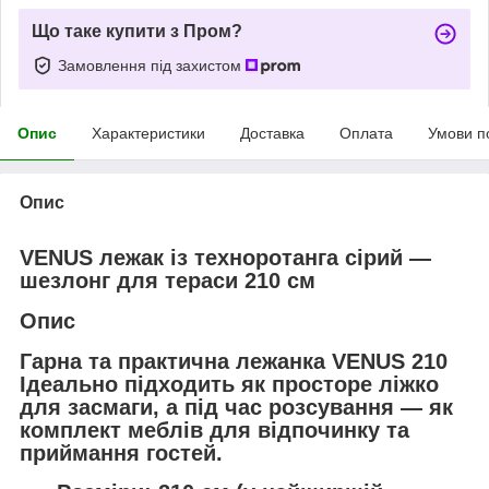
Що таке купити з Пром?
Замовлення під захистом
Опис
Характеристики
Доставка
Оплата
Умови п
Опис
VENUS лежак із техноротанга сірий —
шезлонг для тераси 210 см
Опис
Гарна та практична лежанка VENUS 210
Ідеально підходить як просторе ліжко
для засмаги, а під час розсування — як
комплект меблів для відпочинку та
приймання гостей.