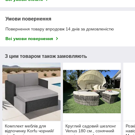
Умови повернення
Повернення товару впродовж 14 днів за домовленістю
Всі умови повернення
З цим товаром також замовляють
Комплект меблів для
Круглий садовий шезлонг
Розк
відпочинку Korfu чорний/
Venus 180 см., сонячний
наві