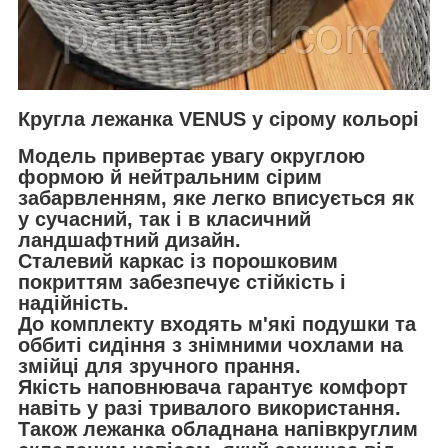
Кругла лежанка VENUS у сірому кольорі
Модель привертає увагу округлою
формою й нейтральним сірим
забарвленням, яке легко вписується як
у сучасний, так і в класичний
ландшафтний дизайн.
Сталевий каркас із порошковим
покриттям забезпечує стійкість і
надійність.
До комплекту входять м'які подушки та
оббиті сидіння з
знімними чохлами на
змійці
для зручного прання.
Якість наповнювача гарантує комфорт
навіть у разі тривалого використання.
Також лежанка обладнана
напівкруглим