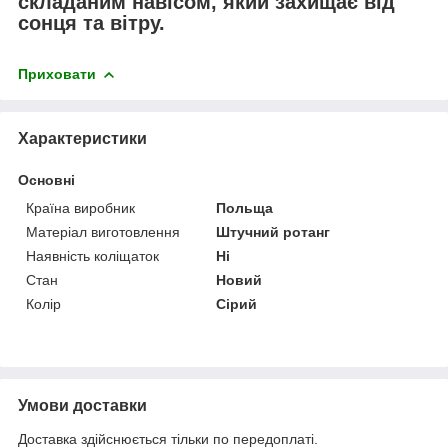
складаним навісом
, який захищає від
сонця та вітру.
Приховати
Характеристики
Основні
Країна виробник
Польща
Матеріал виготовлення
Штучний ротанг
Наявність коліщаток
Ні
Стан
Новий
Колір
Сірий
Умови доставки
Доставка здійснюється тільки по передоплаті.