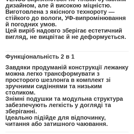
дизайном, але й високою міцністю.
Виготовлена з якісного технороту —
стійкого до вологи, УФ-випромінювання
й погодних умов.
Цей виріб надовго зберігає естетичний
вигляд, не вицвітає й не деформується.
Функціональність 2 в 1
Завдяки продуманій конструкції лежанку
можна легко трансформувати з
просторого шезлонга в комплект зі
зручними сидіннями та низьким
столиком.
Знімні подушки та модульна структура
забезпечують легкість у догляді та
зберіганні.
Ідеально підійде для відпочинку,
читання або затишного чаювання.