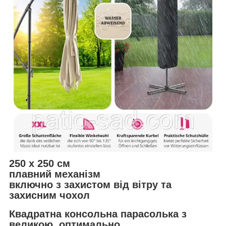
250 х 250 см
плавний механізм
включно з захистом від вітру та
захисним чохол
Квадратна консольна парасолька з
великою, оптимально