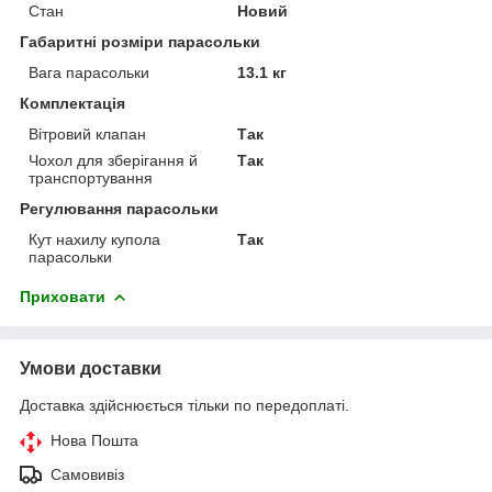
Стан
Новий
Габаритні розміри парасольки
Вага парасольки
13.1 кг
Комплектація
Вітровий клапан
Так
Чохол для зберігання й
Так
транспортування
Регулювання парасольки
Кут нахилу купола
Так
парасольки
Приховати
Умови доставки
Доставка здійснюється тільки по передоплаті.
Нова Пошта
Самовивіз