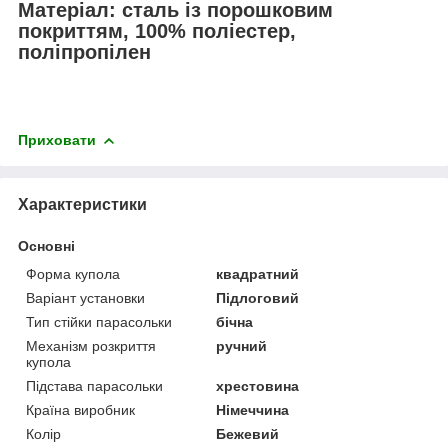
Матеріал: сталь із порошковим
покриттям, 100% поліестер,
поліпропілен
Приховати
Характеристики
Основні
Форма купола
квадратний
Варіант установки
Підлоговий
Тип стійки парасольки
бічна
Механізм розкриття
ручний
купола
Підстава парасольки
хрестовина
Країна виробник
Німеччина
Колір
Бежевий