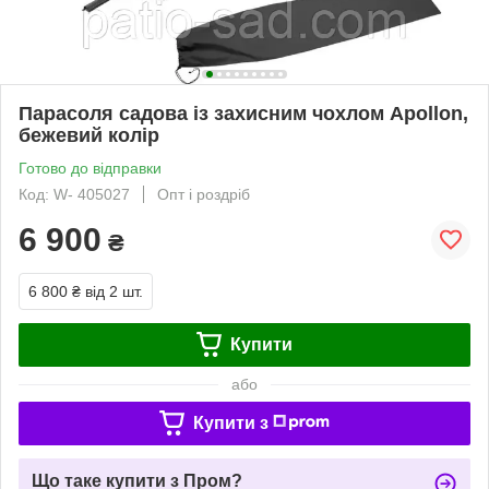
Парасоля садова із захисним чохлом Apollon,
бежевий колір
Готово до відправки
Код: W- 405027
Опт і роздріб
6 900
₴
6 800 ₴
від 2 шт.
Купити
або
Купити з
Що таке купити з Пром?