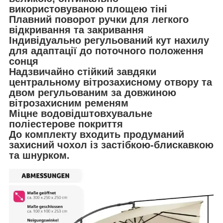
використовуваною площею тіні
Плавний поворот ручки для легкого
відкривання та закривання
Індивідуально регульований кут нахилу
для адаптації до поточного положення
сонця
Надзвичайно стійкий завдяки
центральному вітрозахисному отвору та
двом регульованим за довжиною
вітрозахисним ременям
Міцне водовідштовхувальне
поліестерове покриття
До комплекту входить продуманий
захисний чохол із застібкою-блискавкою
та шнурком.