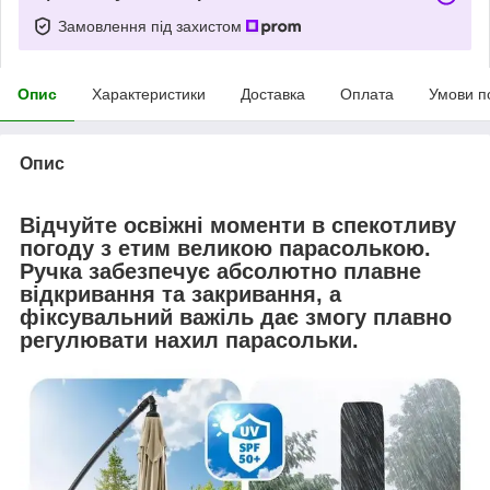
Замовлення під захистом
Опис
Характеристики
Доставка
Оплата
Умови п
Опис
Відчуйте освіжні моменти в спекотливу
погоду з етим великою парасолькою.
Ручка забезпечує абсолютно плавне
відкривання та закривання, а
фіксувальний важіль дає змогу плавно
регулювати нахил парасольки.