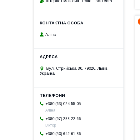
Інтернет магазин "Patio - sad.com"
Аліна
Вул. Стрийська 30, 79026, Львів,
Україна
+380 (63) 024-55-05
Аліна
+380 (97) 288-22-66
Віктор
+380 (50) 642-61-86