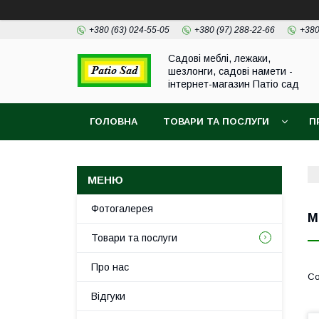
+380 (63) 024-55-05
+380 (97) 288-22-66
+380
Садові меблі, лежаки,
шезлонги, садові намети -
інтернет-магазин Патіо сад
ГОЛОВНА
ТОВАРИ ТА ПОСЛУГИ
П
Фотогалерея
М
Товари та послуги
Про нас
Відгуки