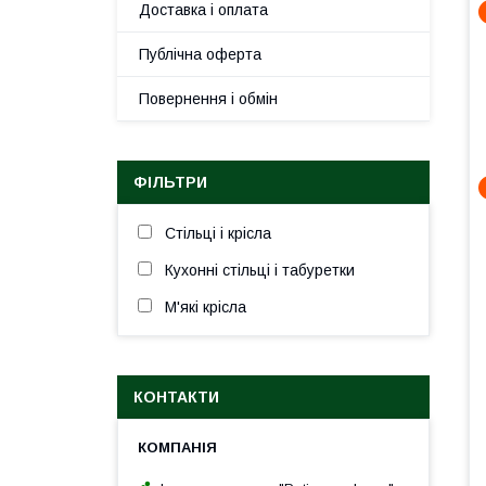
Доставка і оплата
Публічна оферта
Повернення і обмін
ФІЛЬТРИ
Стільці і крісла
Кухонні стільці і табуретки
М'які крісла
КОНТАКТИ