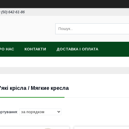
 (50) 642-61-86
РО НАС
КОНТАКТИ
ДОСТАВКА І ОПЛАТА
'які крісла / Мягкие кресла