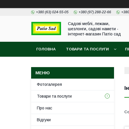
+380 (63) 024-55-05
+380 (97) 288-22-66
+380
Садові меблі, лежаки,
шезлонги, садові намети -
інтернет-магазин Патіо сад
ГОЛОВНА
ТОВАРИ ТА ПОСЛУГИ
П
Фотогалерея
І
Товари та послуги
Про нас
Відгуки