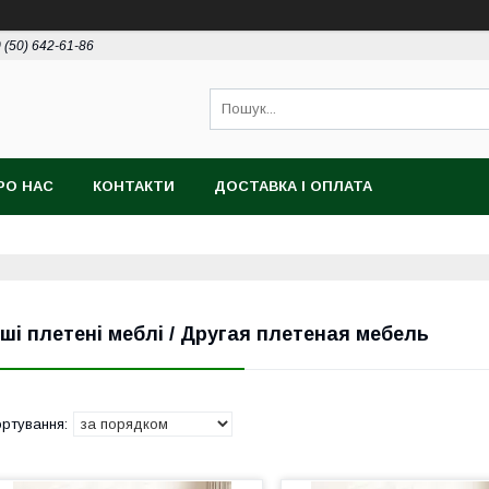
 (50) 642-61-86
РО НАС
КОНТАКТИ
ДОСТАВКА І ОПЛАТА
нші плетені меблі / Другая плетеная мебель