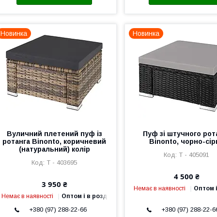
Новинка
Новинка
Вуличний плетений пуф із
Пуф зі штучного рот
ротанга Binonto, коричневий
Binonto, чорно-сір
(натуральний) колір
Т - 405091
Т - 403695
4 500 ₴
3 950 ₴
Немає в наявності
Оптом і
Немає в наявності
Оптом і в роздріб
+380 (97) 288-22-66
+380 (97) 288-22-6