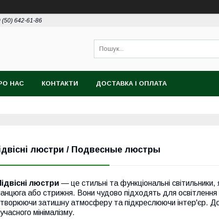
 (50) 642-61-86
РО НАС
КОНТАКТИ
ДОСТАВКА І ОПЛАТА
ідвісні люстри / Подвесные люстры
Підвісні люстри
— це стильні та функціональні світильники, 
анцюга або стрижня. Вони чудово підходять для освітлення в
творюючи затишну атмосферу та підкреслюючи інтер'єр. Дост
учасного мінімалізму.