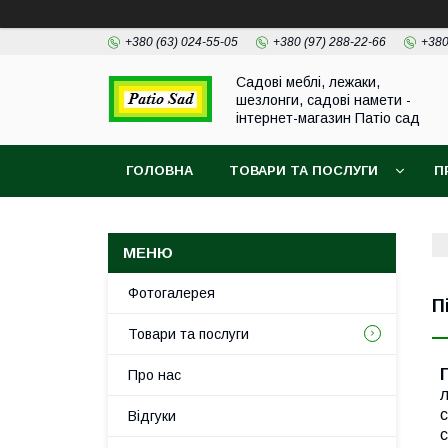
+380 (63) 024-55-05
+380 (97) 288-22-66
+380
Садові меблі, лежаки,
шезлонги, садові намети -
інтернет-магазин Патіо сад
ГОЛОВНА
ТОВАРИ ТА ПОСЛУГИ
П
Фотогалерея
П
Товари та послуги
Про нас
л
с
Відгуки
с