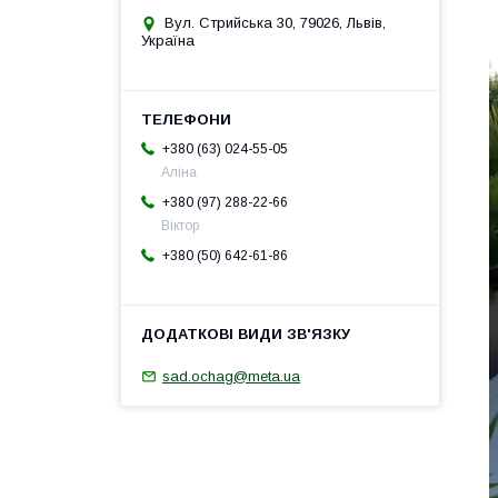
Вул. Стрийська 30, 79026, Львів,
Україна
+380 (63) 024-55-05
Аліна
+380 (97) 288-22-66
Віктор
+380 (50) 642-61-86
sad.ochag@meta.ua