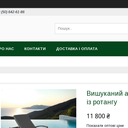
 (50) 642-61-86
РО НАС
КОНТАКТИ
ДОСТАВКА І ОПЛАТА
Вишуканий а
із ротангу
11 800 ₴
Показати оптові ціни