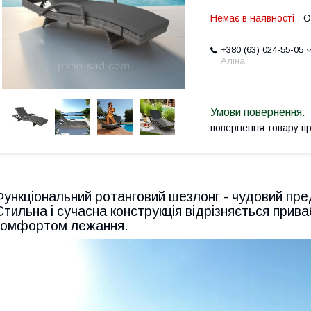
Немає в наявності
О
+380 (63) 024-55-05
Аліна
повернення товару п
Функціональний ротанговий шезлонг - чудовий пре
Стильна і сучасна конструкція відрізняється прив
комфортом лежання.