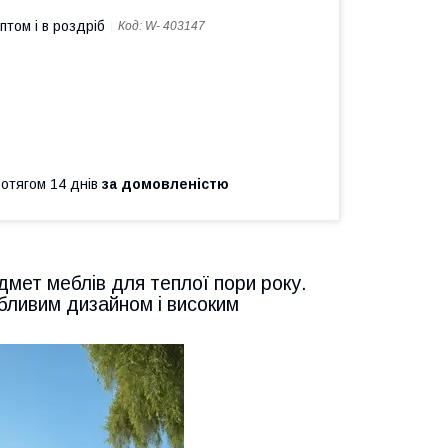
птом і в роздріб
Код:
W- 403147
ротягом 14 днів
за домовленістю
дмет меблів для теплої пори року.
абливим дизайном і високим