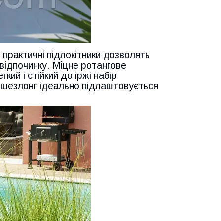
 практичні підлокітники дозволять
відпочинку. Міцне ротангове
кий і стійкий до іржі набір
й шезлонг ідеально підлаштовується