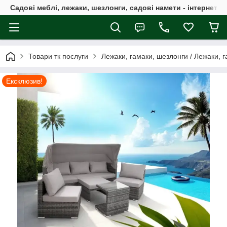
Садові меблі, лежаки, шезлонги, садові намети - інтернет-м
Товари тк послуги
Лежаки, гамаки, шезлонги / Лежаки, 
Ексклюзив!