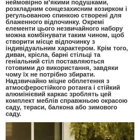
неймовірно м’якими подушками,
розкладним сонцезахисним козирком і
регульованою спинкою створені для
блаженного відпочинку. Окремі
елементи цього незвичайного набору
можна комбінувати таким чином, щоб
створити місце відпочинку з
індивідуальним характером. Крім того,
диван, крісла, барні стільці та
геніальний стіл поставляються
готовими до використання, завдяки
чому їх не потрібно збирати.
Надзвичайно міцне обплетення з
атмосферостійкого ротанга і стійкий
алюмінієвий каркас зроблять цей
комплект меблів справжньою окрасою
саду, тераси, балкона або зимового
саду.