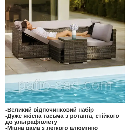
-Великий відпочинковий набір
-Дуже якісна тасьма з ротанга, стійкого
до ультрафіолету
-Міцна рама з легкого алюмінію