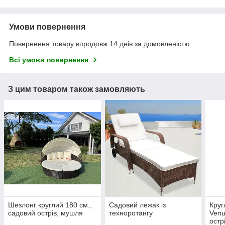
Умови повернення
Повернення товару впродовж 14 днів за домовленістю
Всі умови повернення
З цим товаром також замовляють
Шезлонг круглий 180 см.,
Садовий лежак із
Круг
садовий острів, мушля
техноротангу
Venu
остр