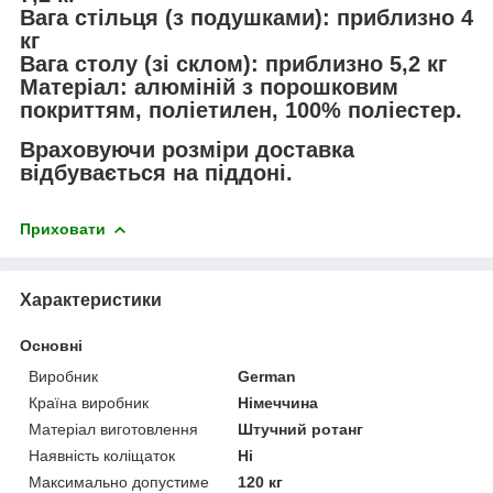
Вага стільця (з подушками): приблизно 4
кг
Вага столу (зі склом): приблизно 5,2 кг
Матеріал: алюміній з порошковим
покриттям, поліетилен, 100% поліестер.
Враховуючи розміри
доставка
відбувається на піддоні.
Приховати
Характеристики
Основні
Виробник
German
Країна виробник
Німеччина
Матеріал виготовлення
Штучний ротанг
Наявність коліщаток
Ні
Максимально допустиме
120 кг