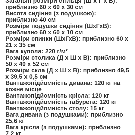
Загальні розміри стільця (Ш x Г x В):
приблизно 60 x 60 x 30 см
Висота сидіння (з подушкою):
приблизно 40 см
Розміри подушки сидіння (ШxГxВ):
приблизно 60 x 60 x 10 см
Розміри спинки (ШxГxВ): приблизно 60 x
21 x 35 см
Вага купола: 220 г/м²
Розміри столика (Д x Ш x В): приблизно
50 x 40 x 52 см
Розміри скла (Д x Ш x В): приблизно 49,5
x 39,5 x 0,5 см
Вантажопідйомність дивана: 120 кг на
кожне місце
Вантажопідйомність крісла: 120 кг
Вантажопідйомність табурета: 120 кг
Вантажопідйомність столу: 15 кг
Вага дивана (з подушками): приблизно
25,6 кг
Вага крісла (з подушками): приблизно
7,2 кг