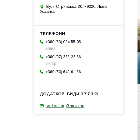
Вул. Стрийська 30, 79026, Львів,
Україна
+380 (63) 024-55-05
Аліна
+380 (97) 288-22-66
Віктор
+380 (50) 642-61-86
sad.ochag@meta.ua