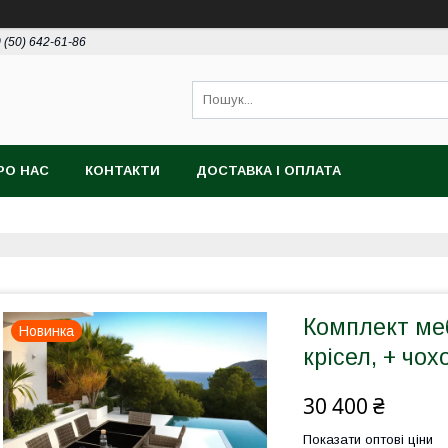
 (50) 642-61-86
РО НАС
КОНТАКТИ
ДОСТАВКА І ОПЛАТА
Комплект мебл
Новинка
крісел, + чох
30 400 ₴
Показати оптові ціни