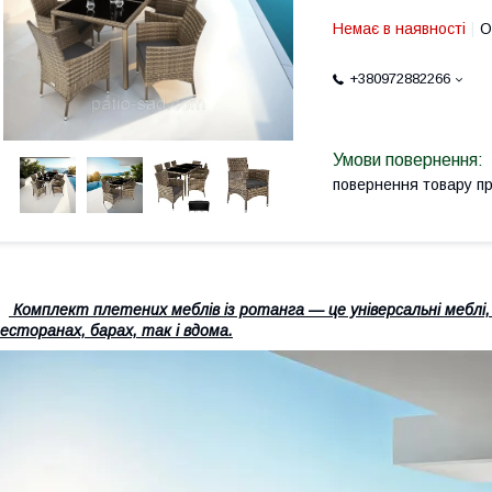
Немає в наявності
О
+380972882266
повернення товару п
Комплект плетених меблів із ротанга — це універсальні меблі, 
есторанах, барах, так і вдома.