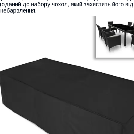
доданий до набору чохол, який захистить його від
знебарвлення.