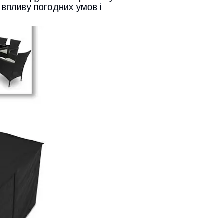
 впливу погодних умов і