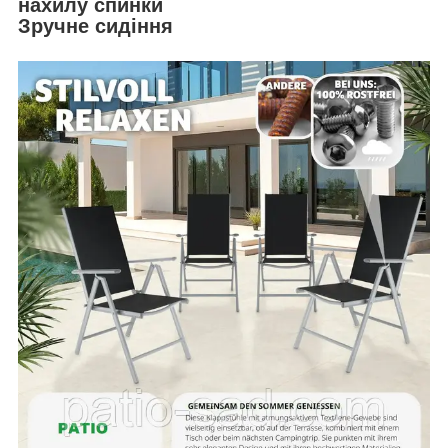
нахилу спинки
Зручне сидіння