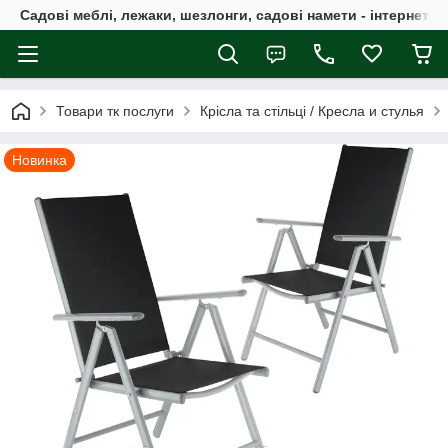
Садові меблі, лежаки, шезлонги, садові намети - інтернет-м
Товари тк послуги
Крісла та стільці / Кресла и стулья
Новинка