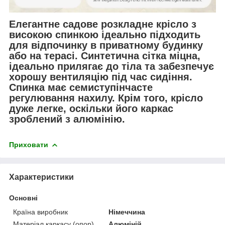
Елегантне садове розкладне крісло з
високою спинкою ідеально підходить
для відпочинку в приватному будинку
або на терасі. Синтетична сітка міцна,
ідеально прилягає до тіла та забезпечує
хорошу вентиляцію під час сидіння.
Спинка має семиступінчасте
регулювання нахилу. Крім того, крісло
дуже легке, оскільки його каркас
зроблений з алюмінію.
Приховати
Характеристики
Основні
Країна виробник
Німеччина
Матеріал каркасу (опор)
Алюміній