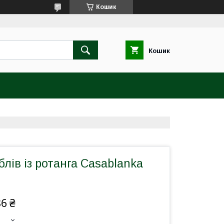
Кошик
Кошик
лів із ротанга Casablanka
86 ₴