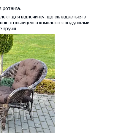
з ротанга.
плект для відпочинку, що складається з
ляною стільницею в комплекті з подушками.
 зручні.