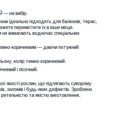
— на вибір.
они ідеально підходять для балконів, терас,
ожете перемістити їх в інше місце.
 не вимагають водночас спеціальних
, темно-коричневим — даючи потужний
льону, колір темно-коричневий.
невий і пісочний.
кої якості рослин, що підлягають суворому
чків, заломів і будь-яких дефектів. Зроблено
 ретельністю та якістю виготовлення.