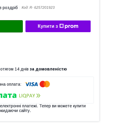
в роздріб
Код:
R- 6257201923
Купити з
ротягом 14 днів
за домовленістю
 електронні платежі. Тепер ви можете купити
окидаючи сайту.