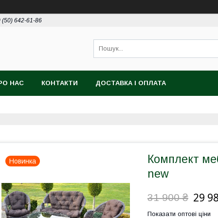
 (50) 642-61-86
РО НАС
КОНТАКТИ
ДОСТАВКА І ОПЛАТА
Комплект меб
Новинка
new
29 9
31 900 ₴
Показати оптові ціни