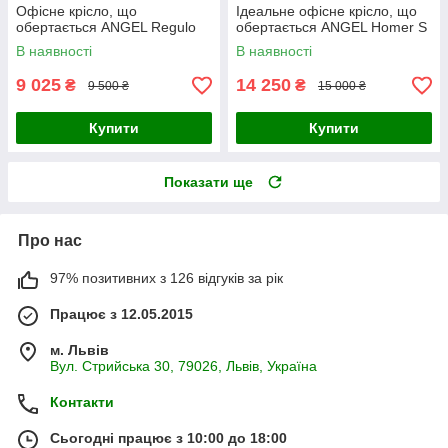
Офісне крісло, що
Ідеальне офісне крісло, що
обертається ANGEL Regulo
обертається ANGEL Homer S
В наявності
В наявності
9 025
14 250
₴
₴
9 500 ₴
15 000 ₴
Купити
Купити
Показати ще
Про нас
97% позитивних з 126 відгуків за рік
Працює з 12.05.2015
м. Львів
Вул. Стрийська 30, 79026, Львів, Україна
Контакти
Сьогодні працює з 10:00 до 18:00