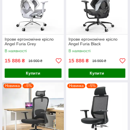
Ігрове ергономічне крісло
Ігрове ергономічне крісло
Angel Furia Grey
Angel Furia Black
В наявності
В наявності
15 886
15 886
₴
₴
16 900 ₴
16 900 ₴
Купити
Купити
Новинка
–5%
Новинка
–5%