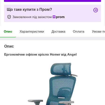
Що таке купити з Пром?
Замовлення під захистом
Опис
Характеристики
Доставка
Оплата
Умови п
Опис
Ергономічне офісне крісло Homer від Angel