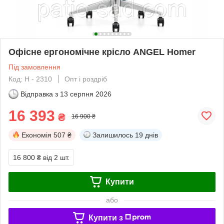
Офісне ергономічне крісло ANGEL Homer
Під замовлення
Код: H - 2310
Опт і роздріб
Відправка з
13 серпня 2026
16 393
₴
16 900 ₴
Економія
507 ₴
Залишилось
19 днів
16 800 ₴
від 2 шт.
Купити
або
Купити з