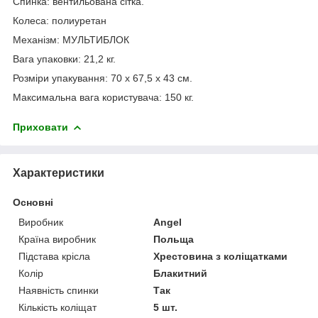
Спинка: вентильована сітка.
Колеса: полиуретан
Механізм: МУЛЬТИБЛОК
Вага упаковки: 21,2 кг.
Розміри упакування: 70 х 67,5 х 43 см.
Максимальна вага користувача: 150 кг.
Приховати
Характеристики
Основні
Виробник
Angel
Країна виробник
Польща
Підстава крісла
Хрестовина з коліщатками
Колір
Блакитний
Наявність спинки
Так
Кількість коліщат
5 шт.