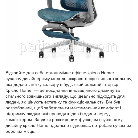
Відкрийте для себе ергономічне офісне крісло Homer —
сучасну дизайнерську модель яскравого сіро-синього кольору,
яка додасть нотку кольору в будь-який офісний інтер'єр.
Крісло Homer — це поєднання інноваційного дизайну та
стильного зовнішнього вигляду, що ідеально підходить для
людей, які цінують естетику та функціональність.
Він був
розроблений, щоб забезпечити максимальний комфорт і
підтримку людям, які проводять довгі години перед
комп'ютером.
Завдяки розширеним функціям і сучасному
дизайну крісло Homer ідеально відповідає потребам сучасних
робочих місць.