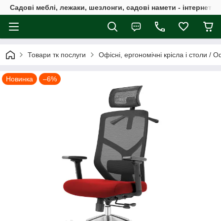
Садові меблі, лежаки, шезлонги, садові намети - інтернет-м
Товари тк послуги
Офісні, ергономічні крісла і столи 
Новинка
–6%