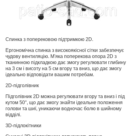
Спинка з поперековою підтримкою 2D.
Ергономічна спинка з високоякісної сітки забезпечує
чудову вентиляцію.
М'яка поперекова опора 2D з
тканинною підкладкою дає змогу регулювати глибину
на 3 см і висоту на 5 см вгору та вниз, що дає змогу
ідеально відповідати вашим потребам.
2D-підголівник
Підголівник 2D можна регулювати вгору та вниз і під
кутом 50°, що дає змогу знайти ідеальне положення
голови та шиї, уникаючи водночас болю в шийному
відділі.
3D-підлокітники