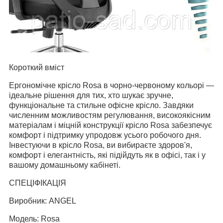
Короткий вміст
Ергономічне крісло Rosa в чорно-червоному кольорі —
ідеальне рішення для тих, хто шукає зручне,
функціональне та стильне офісне крісло.
Завдяки
численним можливостям регулювання, високоякісним
матеріалам і міцній конструкції крісло Rosa забезпечує
комфорт і підтримку упродовж усього робочого дня.
Інвестуючи в крісло Rosa, ви вибираєте здоров'я,
комфорт і елегантність, які підійдуть як в офісі, так і у
вашому домашньому кабінеті.
СПЕЦІФІКАЦІЯ
Виробник: ANGEL
Модель: Rosa