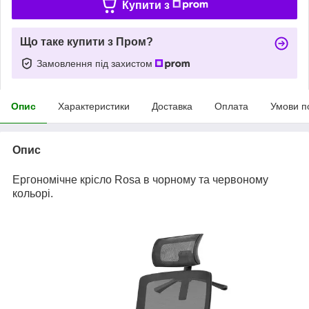
Купити з
Що таке купити з Пром?
Замовлення під захистом
Опис
Характеристики
Доставка
Оплата
Умови п
Опис
Ергономічне крісло Rosa в чорному та червоному
кольорі.