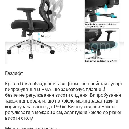
Газлифт
Крісло Rosa обладнане газліфтом, що пройшли суворі
випробування BIFMA, що забезпечує плавне й
безпечне регулювання висоти сидіння.
Випробування
також підтвердили, що на крісло можна завантажити
користувача вагою до 150 кг.
Висоту сидіння можна
регулювати в межах 10 см, адаптуючи крісло до різної
висоти столу.
Міцна алюмінієва основа