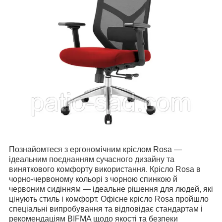
Познайомтеся з ергономічним кріслом Rosa —
ідеальним поєднанням сучасного дизайну та
виняткового комфорту використання.
Крісло Rosa в
чорно-червоному кольорі з чорною спинкою й
червоним сидінням — ідеальне рішення для людей, які
цінують стиль і комфорт.
Офісне крісло Rosa пройшло
спеціальні випробування та відповідає стандартам і
рекомендаціям BIFMA щодо якості та безпеки