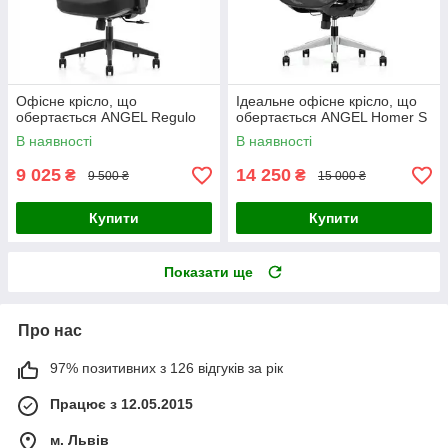
Офісне крісло, що
Ідеальне офісне крісло, що
обертається ANGEL Regulo
обертається ANGEL Homer S
В наявності
В наявності
9 025
14 250
₴
₴
9 500 ₴
15 000 ₴
Купити
Купити
Показати ще
Про нас
97% позитивних з 126 відгуків за рік
Працює з 12.05.2015
м. Львів