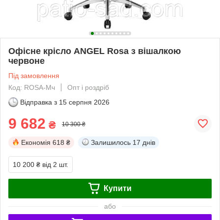
Офісне крісло ANGEL Rosa з вішалкою
червоне
Під замовлення
Код: ROSA-Mч
Опт і роздріб
Відправка з
15 серпня 2026
9 682
₴
10 300 ₴
Економія
618 ₴
Залишилось
17 днів
10 200 ₴
від 2 шт.
Купити
або