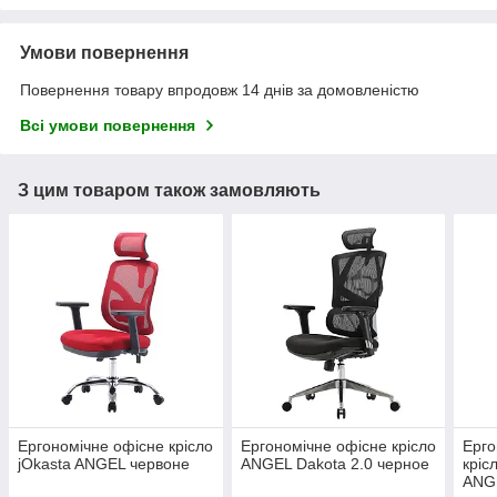
Умови повернення
Повернення товару впродовж 14 днів за домовленістю
Всі умови повернення
З цим товаром також замовляють
Ергономічне офісне крісло
Ергономічне офісне крісло
Ерго
jOkasta ANGEL червоне
ANGEL Dakota 2.0 черное
крісл
ANG