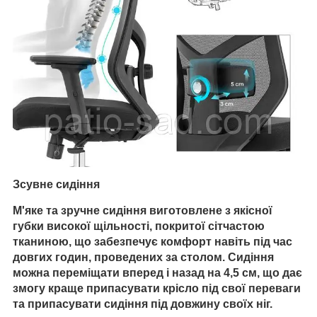
Зсувне сидіння
М'яке та зручне сидіння виготовлене з якісної
губки високої щільності, покритої сітчастою
тканиною, що забезпечує комфорт навіть під час
довгих годин, проведених за столом.
Сидіння
можна переміщати вперед і назад на 4,5 см, що дає
змогу краще припасувати крісло під свої переваги
та припасувати сидіння під довжину своїх ніг.