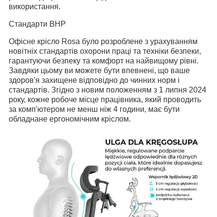
використання.
Стандарти BHP
Офісне крісло Rosa було розроблене з урахуванням
новітніх стандартів охорони праці та техніки безпеки,
гарантуючи безпеку та комфорт на найвищому рівні.
Завдяки цьому ви можете бути впевнені, що ваше
здоров'я захищене відповідно до чинних норм і
стандартів.
Згідно з новим положенням з 1 липня 2024
року, кожне робоче місце працівника, який проводить
за комп'ютером не менш ніж 4 години, має бути
обладнане ергономічним кріслом.