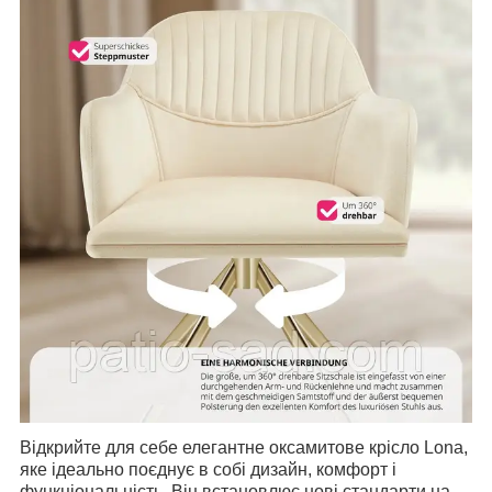
Відкрийте для себе елегантне оксамитове крісло Lona,
яке ідеально поєднує в собі дизайн, комфорт і
функціональність.
Він встановлює нові стандарти на