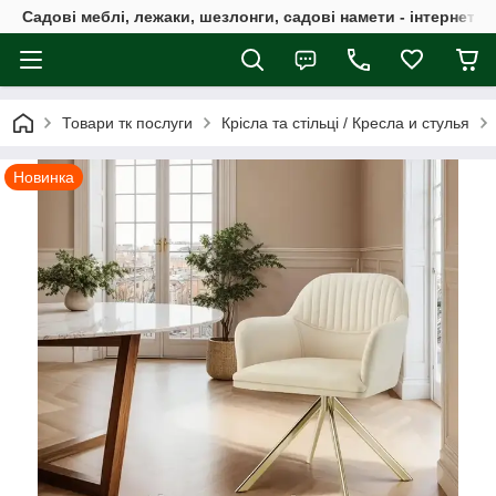
Садові меблі, лежаки, шезлонги, садові намети - інтернет-м
Товари тк послуги
Крісла та стільці / Кресла и стулья
Новинка