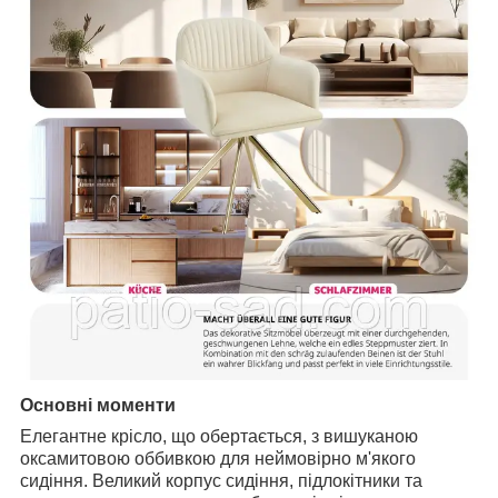
Основні моменти
Елегантне крісло, що обертається, з вишуканою
оксамитовою оббивкою для неймовірно м'якого
сидіння.
Великий корпус сидіння, підлокітники та