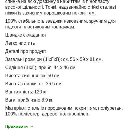
спинка на всю довжину з набиттям із пінопласту
високої щільності.
Тонкі, надзвичайно стійкі сталеві
ніжки із захисним порошковим покриттям.
100% стабільність завдяки нековзним, зручним для
підлоги пластиковим ковпачкам.
Швидке складання
Легко чистить
Деталі про продукт
Загальні розміри (ШxГxВ): ок. 56 x 59 x 81 см.
Сидіння (ШxГ): прибл. 44 х 46 см.
Висота сидіння: ок. 50 см.
Висота спинки: ок. 36,5 см.
Вантажність: 120 кг
Вага: приблизно 8,9 кг.
Матеріал: сталь із порошковим покриттям, поліуретан,
100% поліестер, дерево, поліпропілен.
Приховати