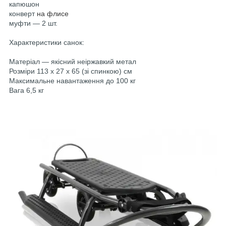
капюшон
конверт
на флисе
муфти — 2 шт.
Характеристики санок:
Матеріал — якісний неіржавкий метал
Розміри 113 х 27 х 65 (зі спинкою) см
Максимальне навантаження до 100 кг
Вага 6,5 кг