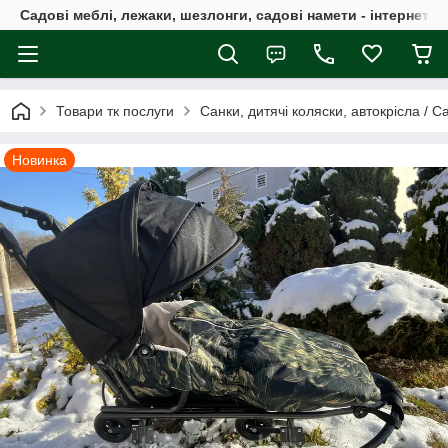
Садові меблі, лежаки, шезлонги, садові намети - інтернет-м
Товари тк послуги
Санки, дитячі коляски, автокрісла / С
Новинка