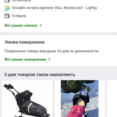
Післяплата
Онлайн-оплата карткою Visa, Mastercard - LiqPay
Готівкою
Всі умови оплати
Умови повернення
Повернення товару впродовж 14 днів за домовленістю
Всі умови повернення
З цим товаром також замовляють