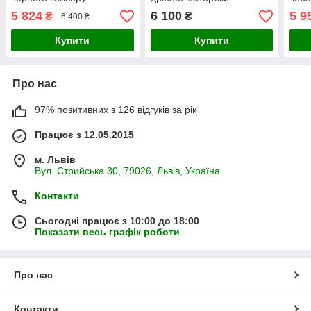
бізібудинок
5 824
6 100
5 9
₴
₴
6 400 ₴
Купити
Купити
Про нас
97% позитивних з 126 відгуків за рік
Працює з 12.05.2015
м. Львів
Вул. Стрийська 30, 79026, Львів, Україна
Контакти
Сьогодні працює з 10:00 до 18:00
Показати весь графік роботи
Про нас
Контакти