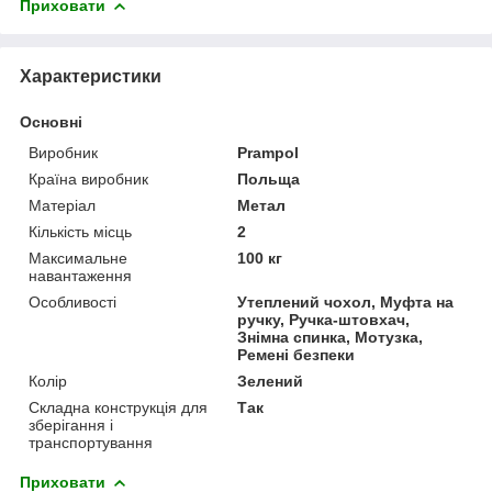
Приховати
Характеристики
Основні
Виробник
Prampol
Країна виробник
Польща
Матеріал
Метал
Кількість місць
2
Максимальне
100 кг
навантаження
Особливості
Утеплений чохол, Муфта на
ручку, Ручка-штовхач,
Знімна спинка, Мотузка,
Ремені безпеки
Колір
Зелений
Складна конструкція для
Так
зберігання і
транспортування
Приховати