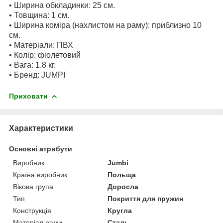
• Ширина обкладинки: 25 см.
• Товщина: 1 см.
• Ширина коміра (нахлистом на раму): приблизно 10
см.
• Матеріали: ПВХ
• Колір: фіолетовий
• Вага: 1.8 кг.
• Бренд: JUMPI
Приховати
Характеристики
Основні атрибути
Виробник
Jumbi
Країна виробник
Польща
Вікова група
Доросла
Тип
Покриття для пружин
Конструкція
Кругла
Матеріал рами
Сталь