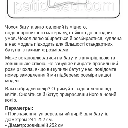
Чохол батута виготовлений із міцного,
водонепроникного матеріалу, стійкого до погодних
умов. Чохол легко збирається й розбирається, куплена
в нас модель підходить для більшості стандартних
батутів із такими ж розмірами.
Може встановлюватися на батути з внутрішньою та
зовнішньою сіткою. Не забудьте вибрати правильний
розмір чохла, якщо ви купили батут у нас, повідомте
номер замовлення й ми підберемо розміри вашої
моделі.
Вам набридли колір? Отримуйте задоволення від
квітів. Оновіть свій батут, прикрасивши його в новий
колір.
Параметры:
• Призначення: універсальний виріб, для батутів
діаметром 244-252 см.
• Діаметр: зовнішній 252 см