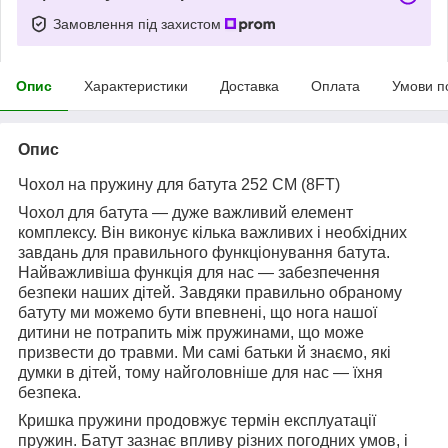
Замовлення під захистом
Опис
Характеристики
Доставка
Оплата
Умови п
Опис
Чохол на пружину для батута 252 CM (8FT)
Чохол для батута — дуже важливий елемент
комплексу. Він виконує кілька важливих і необхідних
завдань для правильного функціонування батута.
Найважливіша функція для нас — забезпечення
безпеки наших дітей. Завдяки правильно обраному
батуту ми можемо бути впевнені, що нога нашої
дитини не потрапить між пружинами, що може
призвести до травми. Ми самі батьки й знаємо, які
думки в дітей, тому найголовніше для нас — їхня
безпека.
Кришка пружини продовжує термін експлуатації
пружин. Батут зазнає впливу різних погодних умов, і