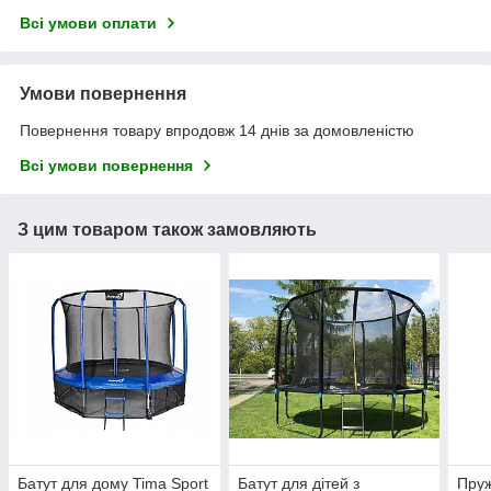
Всі умови оплати
Умови повернення
Повернення товару впродовж 14 днів за домовленістю
Всі умови повернення
З цим товаром також замовляють
Батут для дому Tima Sport
Батут для дітей з
Пруж