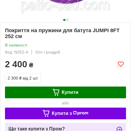
Покриття на пружини для батута JUMPI 8FT
252 см
В наявності
Код: N252-4
Опт і роздріб
2 400
₴
2 300 ₴
від 2 шт.
Купити
або
Купити з
Що таке купити з Пром?