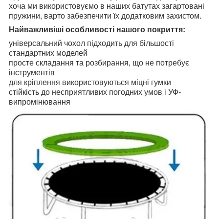
хоча ми використовуємо в наших батутах загартовані
пружини, варто забезпечити їх додатковим захистом.
Найважливіші особливості нашого покриття:
універсальний чохол підходить для більшості
стандартних моделей
просте складання та розбирання, що не потребує
інструментів
для кріплення використовуються міцні гумки
стійкість до несприятливих погодних умов і УФ-
випромінювання