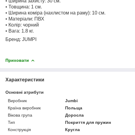
• Ширина захисту: 30 см.
• Товщина: 1 см.
• Ширина коміра (нахлистом на раму): 10 см.
• Матеріали: ПВХ
• Колір: чорний
• Вага: 1.8 кг.
Бренд: JUMPI
Приховати
Характеристики
Основні атрибути
Виробник
Jumbi
Країна виробник
Польща
Вікова група
Доросла
Тип
Покриття для пружин
Конструкція
Кругла