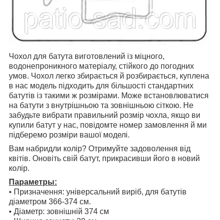
Чохол для батута виготовлений із міцного,
водонепроникного матеріалу, стійкого до погодних
умов. Чохол легко збирається й розбирається, куплена
в нас модель підходить для більшості стандартних
батутів із такими ж розмірами. Може встановлюватися
на батути з внутрішньою та зовнішньою сіткою. Не
забудьте вибрати правильний розмір чохла, якщо ви
купили батут у нас, повідомте номер замовлення й ми
підберемо розміри вашої моделі.
Вам набридли колір? Отримуйте задоволення від
квітів. Оновіть свій батут, прикрасивши його в новий
колір.
Параметры:
• Призначення: універсальний виріб, для батутів
діаметром 366-374 см.
• Діаметр: зовнішній 374 см