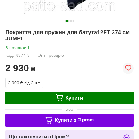
Покриття для пружин для батута12FT 374 см
JUMPI
В наявності
Код: N374-3
Опт і роздріб
2 930
₴
2 900 ₴
від 2 шт.
Купити
або
Купити з
Що таке купити з Пром?