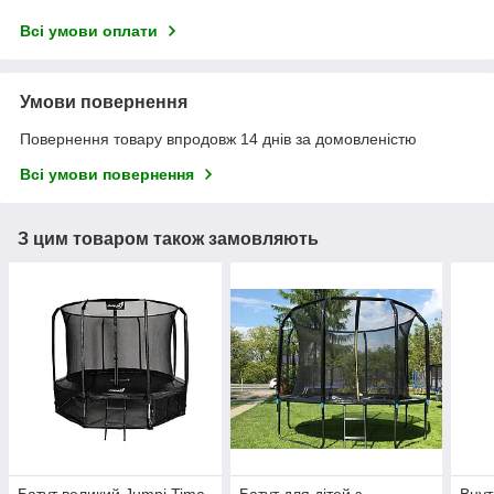
Всі умови оплати
Умови повернення
Повернення товару впродовж 14 днів за домовленістю
Всі умови повернення
З цим товаром також замовляють
Батут великий Jumpi Tima
Батут для дітей з
Внут