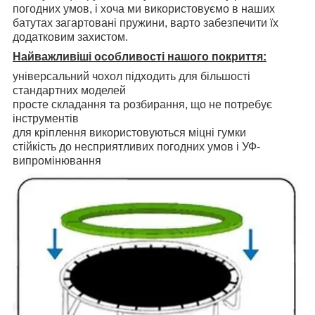
погодних умов, і хоча ми використовуємо в наших
батутах загартовані пружини, варто забезпечити їх
додатковим захистом.
Найважливіші особливості нашого покриття:
універсальний чохол підходить для більшості
стандартних моделей
просте складання та розбирання, що не потребує
інструментів
для кріплення використовуються міцні гумки
стійкість до несприятливих погодних умов і УФ-
випромінювання