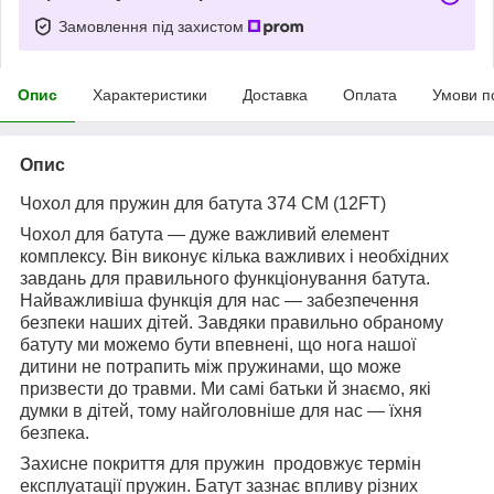
Замовлення під захистом
Опис
Характеристики
Доставка
Оплата
Умови п
Опис
Чохол для пружин для батута 374 CM (12FT)
Чохол для батута — дуже важливий елемент
комплексу. Він виконує кілька важливих і необхідних
завдань для правильного функціонування батута.
Найважливіша функція для нас — забезпечення
безпеки наших дітей. Завдяки правильно обраному
батуту ми можемо бути впевнені, що нога нашої
дитини не потрапить між пружинами, що може
призвести до травми. Ми самі батьки й знаємо, які
думки в дітей, тому найголовніше для нас — їхня
безпека.
Захисне покриття для пружин продовжує термін
експлуатації пружин. Батут зазнає впливу різних