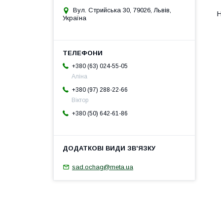
Вул. Стрийська 30, 79026, Львів,
Україна
+380 (63) 024-55-05
Аліна
+380 (97) 288-22-66
Віктор
+380 (50) 642-61-86
sad.ochag@meta.ua