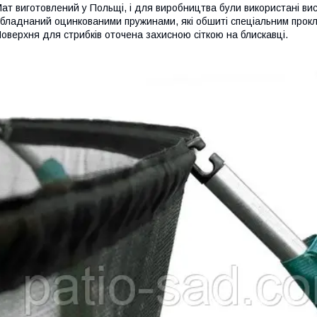
ат виготовлений у Польщі, і для виробництва були використані ви
бладнаний оцинкованими пружинами, які обшиті спеціальним прокл
оверхня для стрибків оточена захисною сіткою на блискавці.