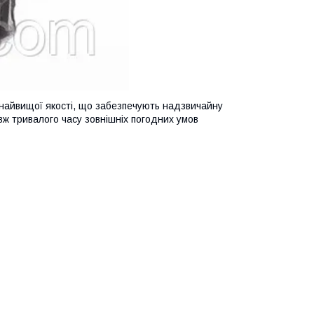
 найвищої якості, що забезпечують надзвичайну
овж тривалого часу зовнішніх погодних умов