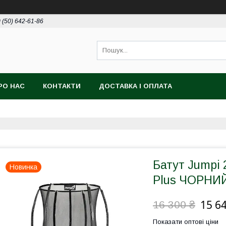
 (50) 642-61-86
РО НАС
КОНТАКТИ
ДОСТАВКА І ОПЛАТА
Батут Jumpi 
Новинка
Plus ЧОРНИЙ 
15 6
16 300 ₴
Показати оптові ціни