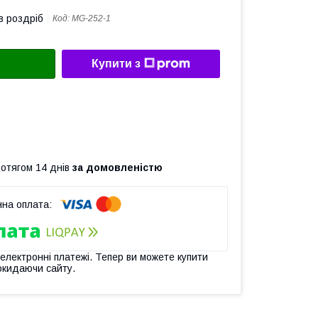
в роздріб
Код:
MG-252-1
Купити з
ротягом 14 днів
за домовленістю
 електронні платежі. Тепер ви можете купити
окидаючи сайту.