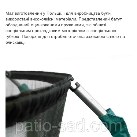
Мат виготовлений у Польщі, і для виробництва були
використані високоякісні матеріали. Представлений батут
обладнаний оцинкованими пружинами, які обшиті
спеціальним прокладковим матеріалом зі спеціальною
губкою. Поверхня для стрибків оточена захисною сіткою на
блискавці.