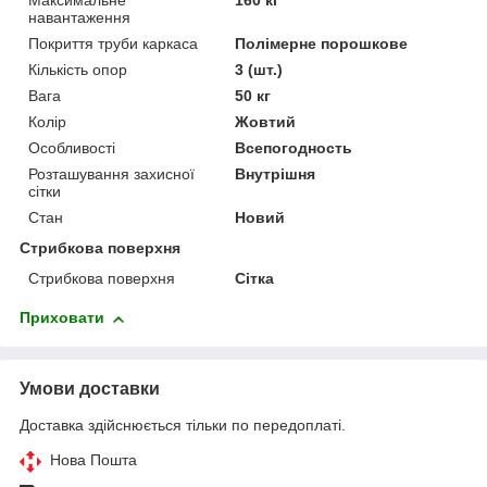
Максимальне
160 кг
навантаження
Покриття труби каркаса
Полімерне порошкове
Кількість опор
3 (шт.)
Вага
50 кг
Колір
Жовтий
Особливості
Всепогодность
Розташування захисної
Внутрішня
сітки
Стан
Новий
Стрибкова поверхня
Стрибкова поверхня
Сітка
Приховати
Умови доставки
Доставка здійснюється тільки по передоплаті.
Нова Пошта