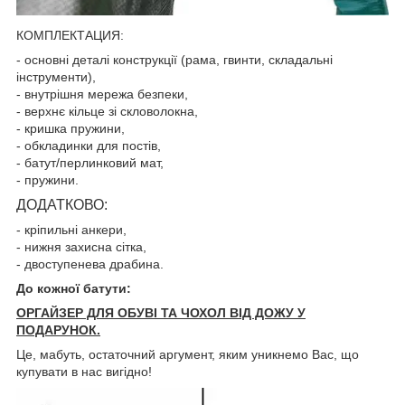
КОМПЛЕКТАЦИЯ:
- основні деталі конструкції (рама, гвинти, складальні
інструменти),
- внутрішня мережа безпеки,
- верхнє кільце зі скловолокна,
- кришка пружини,
- обкладинки для постів,
- батут/перлинковий мат,
- пружини.
ДОДАТКОВО:
- кріпильні анкери,
- нижня захисна сітка,
- двоступенева драбина.
До кожної батути:
ОРГАЙЗЕР ДЛЯ ОБУВІ ТА ЧОХОЛ ВІД ДОЖУ У
ПОДАРУНОК.
Це, мабуть, остаточний аргумент, яким уникнемо Вас, що
купувати в нас вигідно!