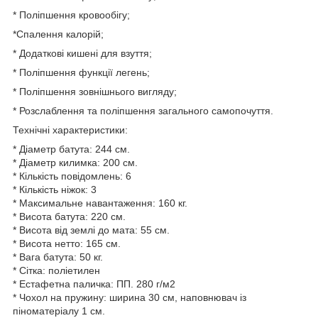
* Поліпшення кровообігу;
*Спалення калорій;
* Додаткові кишені для взуття;
* Поліпшення функції легень;
* Поліпшення зовнішнього вигляду;
* Розслаблення та поліпшення загального самопочуття.
Технічні характеристики:
* Діаметр батута: 244 см.
* Діаметр килимка: 200 см.
* Кількість повідомлень: 6
* Кількість ніжок: 3
* Максимальне навантаження: 160 кг.
* Висота батута: 220 см.
* Висота від землі до мата: 55 см.
* Висота нетто: 165 см.
* Вага батута: 50 кг.
* Сітка: поліетилен
* Естафетна паличка: ПП. 280 г/м2
* Чохол на пружину: ширина 30 см, наповнювач із
піноматеріалу 1 см.