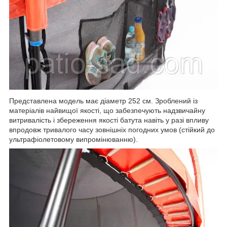
Представлена модель має діаметр 252 см. Зроблений із
матеріалів найвищої якості, що забезпечують надзвичайну
витривалість і збереження якості батута навіть у разі впливу
впродовж тривалого часу зовнішніх погодних умов (стійкий до
ультрафіолетовому випромінюванню).