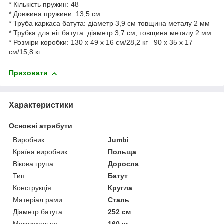
* Кількість пружин: 48
* Довжина пружини: 13,5 см.
* Труба каркаса батута: діаметр 3,9 см товщина металу 2 мм
* Трубка для ніг батута: діаметр 3,7 см, товщина металу 2 мм.
* Розміри коробки: 130 x 49 x 16 см/28,2 кг 90 x 35 x 17
см/15,8 кг
Приховати
Характеристики
Основні атрибути
Виробник
Jumbi
Країна виробник
Польща
Вікова група
Доросла
Тип
Батут
Конструкція
Кругла
Матеріал рами
Сталь
Діаметр батута
252 см