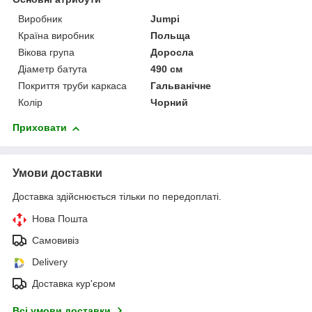
Виробник
Jumpi
Країна виробник
Польща
Вікова група
Доросла
Діаметр батута
490 см
Покриття труби каркаса
Гальванічне
Колір
Чорний
Приховати
Умови доставки
Доставка здійснюється тільки по передоплаті.
Нова Пошта
Самовивіз
Delivery
Доставка кур'єром
Всі умови доставки