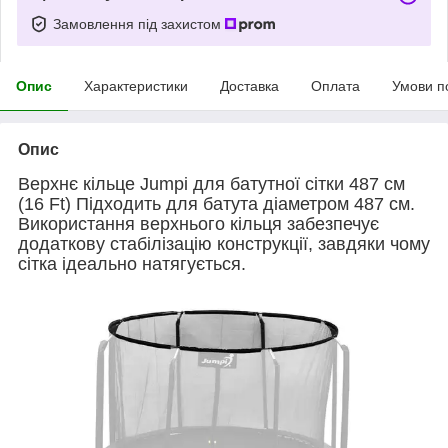
Замовлення під захистом
Опис
Характеристики
Доставка
Оплата
Умови п
Опис
Верхнє кільце Jumpi для батутної сітки 487 см
(16 Ft) Підходить для батута діаметром 487 см.
Використання верхнього кільця забезпечує
додаткову стабілізацію конструкції, завдяки чому
сітка ідеально натягується.