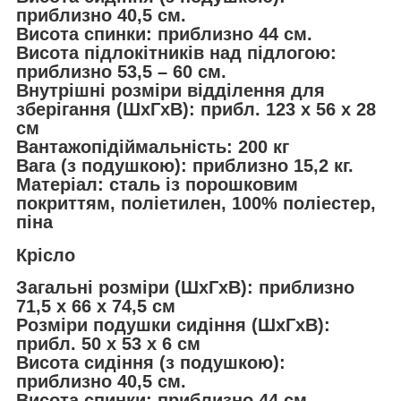
приблизно 40,5 см.
Висота спинки: приблизно 44 см.
Висота підлокітників над підлогою:
приблизно 53,5 – 60 см.
Внутрішні розміри відділення для
зберігання (ШхГхВ): прибл. 123 x 56 x 28
см
Вантажопідіймальність: 200 кг
Вага (з подушкою): приблизно 15,2 кг.
Матеріал: сталь із порошковим
покриттям, поліетилен, 100% поліестер,
піна
Крісло
Загальні розміри (ШxГxВ): приблизно
71,5 x 66 x 74,5 см
Розміри подушки сидіння (ШxГxВ):
прибл. 50 x 53 x 6 см
Висота сидіння (з подушкою):
приблизно 40,5 см.
Висота спинки: приблизно 44 см.