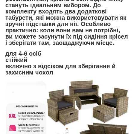
стануть ідеальним вибором. До
комплекту входять два додаткові
табурети, які можна використовувати як
зручні підставки для ніг. Особливо
практично: коли вони вам не потрібні,
ви можете засунути їх під сидіння крісел
і зберігати там, заощаджуючи місце.
для 4-6 осіб
стійкий
включно з відсіком для зберігання й
захисним чохол