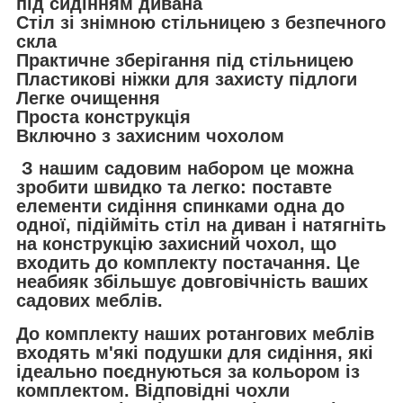
під сидінням дивана
Стіл зі знімною стільницею з безпечного
скла
Практичне зберігання під стільницею
Пластикові ніжки для захисту підлоги
Легке очищення
Проста конструкція
Включно з захисним чохолом
З нашим садовим набором це можна
зробити швидко та легко: поставте
елементи сидіння спинками одна до
одної, підійміть стіл на диван і натягніть
на конструкцію захисний чохол, що
входить до комплекту постачання. Це
неабияк збільшує довговічність ваших
садових меблів.
До комплекту наших ротангових меблів
входять м'які подушки для сидіння, які
ідеально поєднуються за кольором із
комплектом. Відповідні чохли