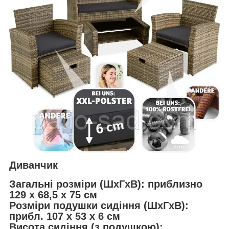
Диванчик
Загальні розміри (ШxГxВ): приблизно
129 x 68,5 x 75 см
Розміри подушки сидіння (ШxГxВ):
прибл. 107 x 53 x 6 см
Висота сидіння (з подушкою):