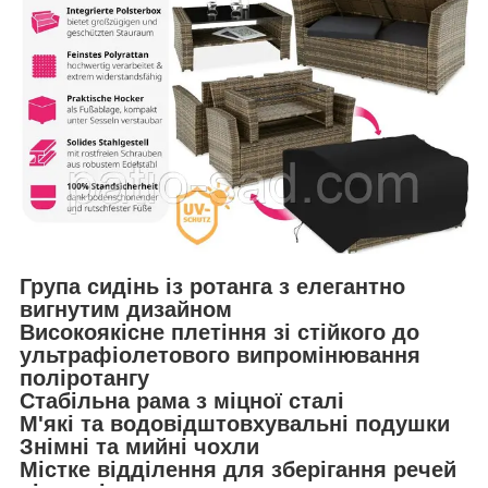
Група сидінь із ротанга з елегантно
вигнутим дизайном
Високоякісне плетіння зі стійкого до
ультрафіолетового випромінювання
поліротангу
Стабільна рама з міцної сталі
М'які та водовідштовхувальні подушки
Знімні та мийні чохли
Містке відділення для зберігання речей