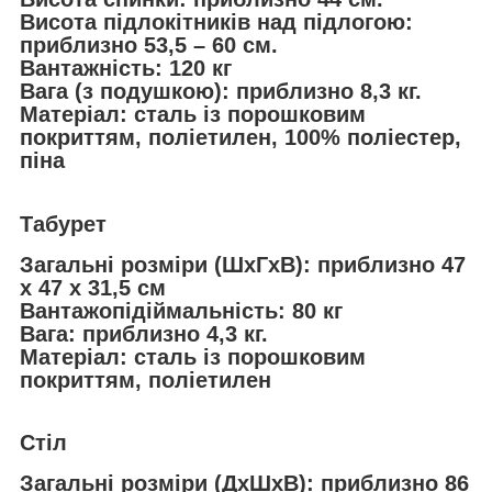
Висота підлокітників над підлогою:
приблизно 53,5 – 60 см.
Вантажність: 120 кг
Вага (з подушкою): приблизно 8,3 кг.
Матеріал: сталь із порошковим
покриттям, поліетилен, 100% поліестер,
піна
Табурет
Загальні розміри (ШxГxВ): приблизно 47
x 47 x 31,5 см
Вантажопідіймальність: 80 кг
Вага: приблизно 4,3 кг.
Матеріал: сталь із порошковим
покриттям, поліетилен
Стіл
Загальні розміри (ДхШхВ): приблизно 86