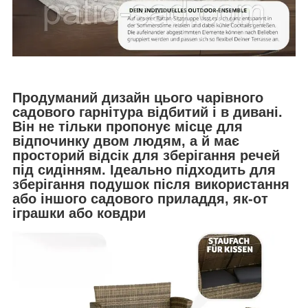
Продуманий дизайн цього чарівного
садового гарнітура відбитий і в дивані.
Він не тільки пропонує місце для
відпочинку двом людям, а й має
просторий відсік для зберігання речей
під сидінням. Ідеально підходить для
зберігання подушок після використання
або іншого садового приладдя, як-от
іграшки або ковдри