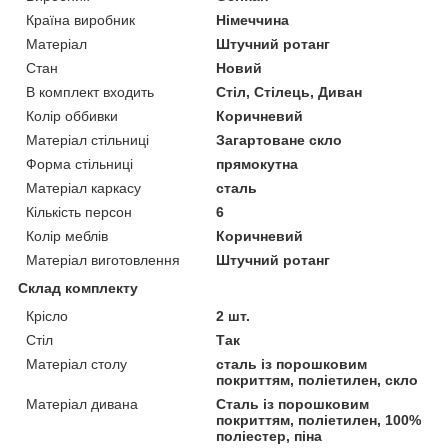
Країна виробник
Німеччина
Матеріал
Штучний ротанг
Стан
Новий
В комплект входить
Стіл, Стілець, Диван
Колір оббивки
Коричневий
Матеріал стільниці
Загартоване скло
Форма стільниці
прямокутна
Матеріал каркасу
сталь
Кількість персон
6
Колір меблів
Коричневий
Матеріал виготовлення
Штучний ротанг
Склад комплекту
Крісло
2 шт.
Стіл
Так
Матеріал столу
сталь із порошковим
покриттям, поліетилен, скло
Матеріал дивана
Сталь із порошковим
покриттям, поліетилен, 100%
поліестер, піна