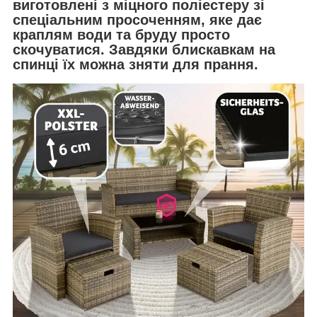
виготовлені з міцного поліестеру зі
спеціальним просоченням, яке дає
краплям води та бруду просто
скочуватися. Завдяки блискавкам на
спинці їх можна зняти для прання.