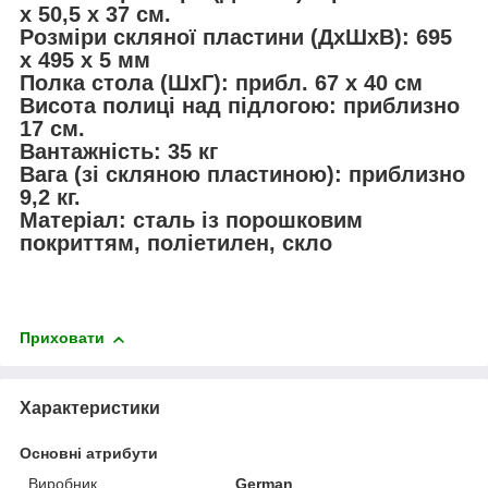
x 50,5 x 37 см.
Розміри скляної пластини (ДхШхВ): 695
x 495 x 5 мм
Полка стола (ШxГ): прибл. 67 x 40 см
Висота полиці над підлогою: приблизно
17 см.
Вантажність: 35 кг
Вага (зі скляною пластиною): приблизно
9,2 кг.
Матеріал: сталь із порошковим
покриттям, поліетилен, скло
Приховати
Характеристики
Основні атрибути
Виробник
German