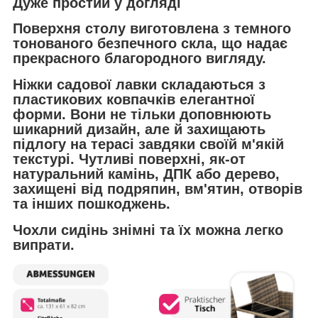
Дуже простий у догляді
Поверхня столу виготовлена з темного
тонованого безпечного скла, що надає
прекрасного благородного вигляду.
Ніжки садової лавки складаються з
пластикових ковпачків елегантної
форми. Вони не тільки доповнюють
шикарний дизайн, але й захищають
підлогу на терасі завдяки своїй м'якій
текстурі. Чутливі поверхні, як-от
натуральний камінь, ДПК або дерево,
захищені від подряпин, вм'ятин, отворів
та інших пошкоджень.
Чохли сидінь знімні та їх можна легко
випрати.