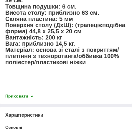
39 см.
Товщина подушки: 6 см.
Висота столу: приблизно 63 см.
Скляна пластина: 5 мм
Поверхня столу (ДхШ): (трапецієподібна
форма) 44,8 x 25,5 x 20 см
Вантажність: 200 кг
Вага: приблизно 14,5 кг.
Матеріал: основа зі сталі з покриттям/
плетіння з техноротанга/оббивка 100%
поліестер/пластикові ніжки
Приховати
Характеристики
Основні