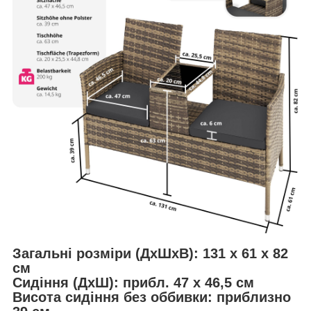
Загальні розміри (ДхШхВ): 131 x 61 x 82
см
Сидіння (ДхШ): прибл. 47 x 46,5 см
Висота сидіння без оббивки: приблизно