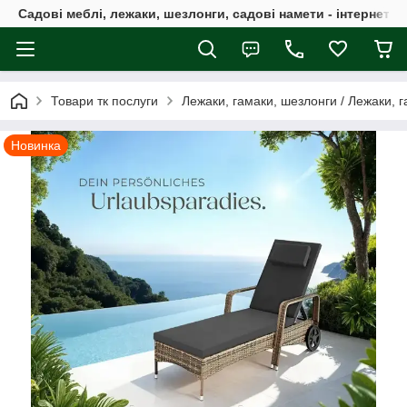
Садові меблі, лежаки, шезлонги, садові намети - інтернет-м
Товари тк послуги
Лежаки, гамаки, шезлонги / Лежаки, 
Новинка