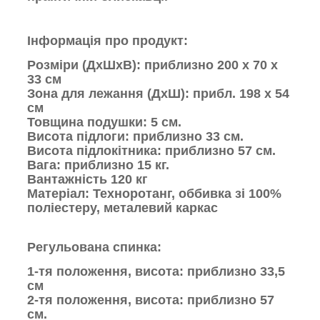
Інформація про продукт:
Розміри (ДхШхВ): приблизно 200 x 70 x
33 см
Зона для лежання (ДхШ): прибл. 198 x 54
см
Товщина подушки: 5 см.
Висота підлоги: приблизно 33 см.
Висота підлокітника: приблизно 57 см.
Вага: приблизно 15 кг.
Вантажність 120 кг
Матеріал: Техноротанг, оббивка зі 100%
поліестеру, металевий каркас
Регульована спинка:
1-тя положення, висота: приблизно 33,5
см
2-тя положення, висота: приблизно 57
см.