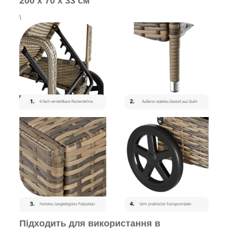
200 х 70 х 33 см
\
Підходить для використання в