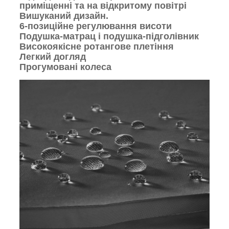
приміщенні та на відкритому повітрі
Вишуканий дизайн.
6-позиційне регулювання висоти
Подушка-матрац і подушка-підголівник
Високоякісне ротангове плетіння
Легкий догляд
Прогумовані колеса