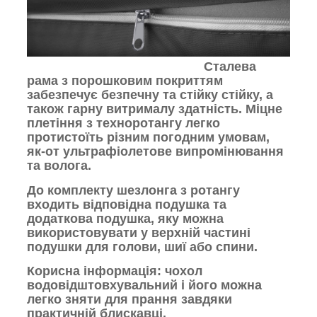
Сталева
рама з порошковим покриттям
забезпечує безпечну та стійку стійку, а
також гарну витрималу здатність. Міцне
плетіння з техноротангу легко
протистоїть різним погодним умовам,
як-от ультрафіолетове випромінювання
та волога.
До комплекту шезлонга з ротангу
входить відповідна подушка та
додаткова подушка, яку можна
використовувати у верхній частині
подушки для голови, шиї або спини.
Корисна інформація: чохол
водовідштовхувальний і його можна
легко зняти для прання завдяки
практичній блискавці.