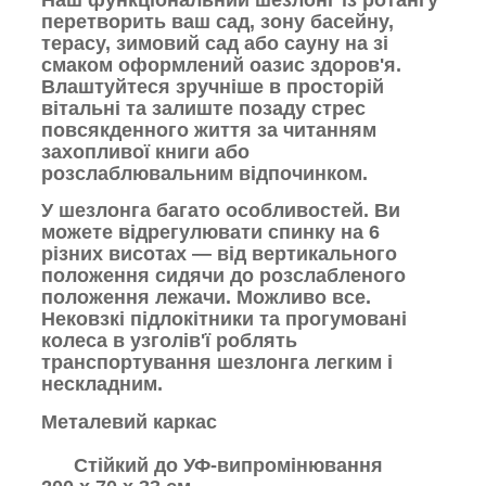
перетворить ваш сад, зону басейну,
терасу, зимовий сад або сауну на зі
смаком оформлений оазис здоров'я.
Влаштуйтеся зручніше в просторій
вітальні та залиште позаду стрес
повсякденного життя за читанням
захопливої книги або
розслаблювальним відпочинком.
У шезлонга багато особливостей. Ви
можете відрегулювати спинку на 6
різних висотах — від вертикального
положення сидячи до розслабленого
положення лежачи. Можливо все.
Нековзкі підлокітники та прогумовані
колеса в узголів'ї роблять
транспортування шезлонга легким і
нескладним.
Металевий каркас
Стійкий до УФ-випромінювання