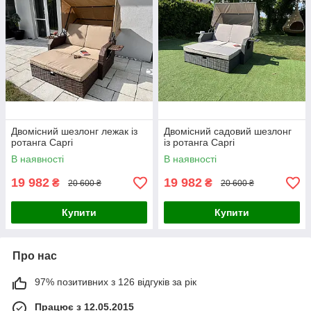
Двомісний шезлонг лежак із
Двомісний садовий шезлонг
ротанга Capri
із ротанга Capri
В наявності
В наявності
19 982
19 982
₴
₴
20 600 ₴
20 600 ₴
Купити
Купити
Про нас
97% позитивних з 126 відгуків за рік
Працює з 12.05.2015