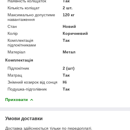
Наявність коліщаток
Так
Кількість коліщат
2 шт.
Максимально допустиме
120 кг
навантаження
Стан
Новий
Колір
Коричневий
Комплектація
Так
підлокітниками
Матеріал
Метал
Комплектація
Підлокітник
2 (шт)
Матрац
Так
Знімний козирок від сонця
Ні
Подушка-підголівник
Так
Приховати
Умови доставки
Доставка здійснюється тільки по передоплаті.