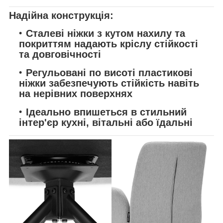
Надійна конструкція:
Сталеві ніжки з кутом нахилу та
покриттям надають кріслу стійкості
та довговічності
Регульовані по висоті пластикові
ніжки забезпечують стійкість навіть
на нерівних поверхнях
Ідеально впишеться в стильний
інтер'єр кухні, вітальні або їдальні