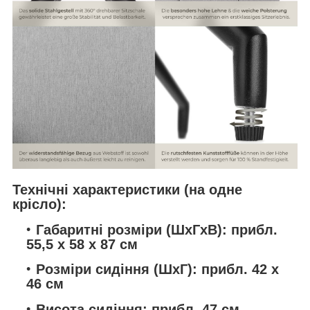
Технічні характеристики (на одне
крісло):
Габаритні розміри (ШхГхВ):
прибл.
55,5 x 58 x 87 см
Розміри сидіння (ШхГ):
прибл. 42 x
46 см
Висота сидіння:
прибл. 47 см