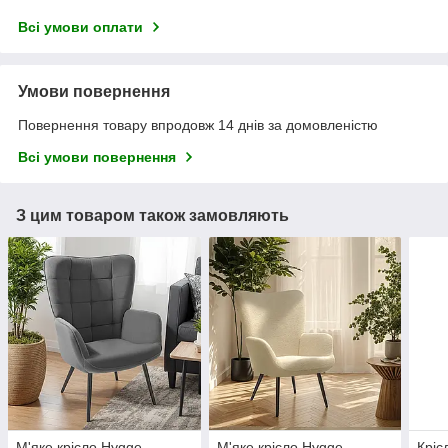
Всі умови оплати
Умови повернення
Повернення товару впродовж 14 днів за домовленістю
Всі умови повернення
З цим товаром також замовляють
М'яке крісло Hygge
М'яке крісло Hygge,
Кріс