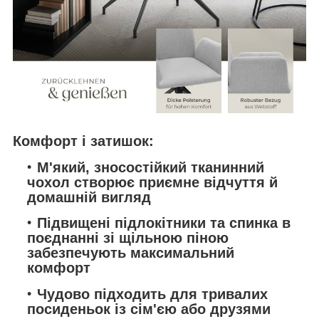
Комфорт і затишок:
М'який, зносостійкий тканинний
чохол створює приємне відчуття й
домашній вигляд
Підвищені підлокітники та спинка в
поєднанні зі щільною піною
забезпечують максимальний
комфорт
Чудово підходить для тривалих
посиденьок із сім'єю або друзями