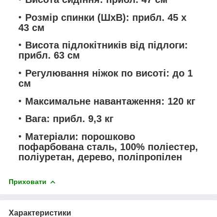
Розмір спинки (ШхВ):
прибл. 45 x
43 см
Висота підлокітників від підлоги:
прибл. 63 см
Регулювання ніжок по висоті:
до 1
см
Максимальне навантаження:
120 кг
Вага:
прибл. 9,3 кг
Матеріали:
порошково
пофарбована сталь, 100% поліестер,
поліуретан, дерево, поліпропілен
Приховати
Характеристики