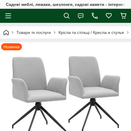
Садові меблі, лежаки, шезлонги, садові намети - інтернет-м
Товари тк послуги
Крісла та стільці / Кресла и стулья
Новинка