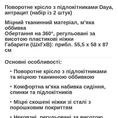
Поворотне крісло з підлокітниками Daya,
антрацит (набір із 2 штук)
Міцний тканинний матеріал, м'яка
оббивка
Обертання на 360°, регульовані за
висотою пластикові ніжки
Габарити (ШxГхВ): прибл. 55,5 x 58 x 87
см
Основні особливості:
Поворотне крісло з підлокітниками
та міцною тканинною оббивкою
Комфортна м'яка набивка сидіння,
спинки та підлокітників
Міцні скошені ніжки зі сталі з
порошковим покриттям
Нековзні, регульовані за висотою