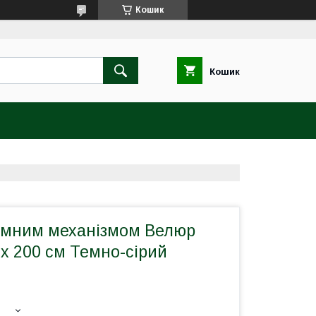
Кошик
Кошик
йомним механізмом Велюр
x 200 см Темно-сірий