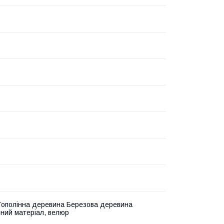
ополінна деревина Березова деревина
ний матеріал, велюр