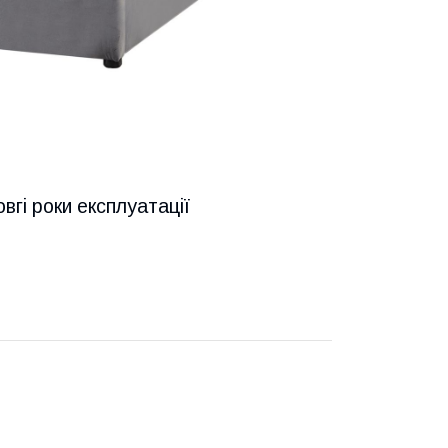
вгі роки експлуатації