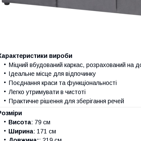
Характеристики вироби
Міцний вбудований каркас, розрахований на до
Ідеальне місце для відпочинку
Поєднання краси та функціональності
Легко утримувати в чистоті
Практичне рішення для зберігання речей
Розміри
Висота
: 79 см
Ширина
: 171 см
Довжина:
: 219 см