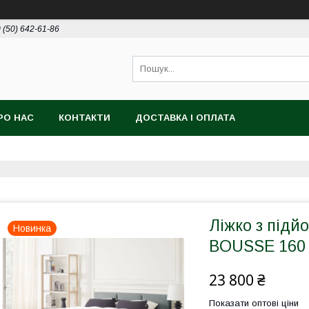
 (50) 642-61-86
РО НАС
КОНТАКТИ
ДОСТАВКА І ОПЛАТА
Ліжко з під
Новинка
BOUSSE 160 
23 800 ₴
Показати оптові ціни