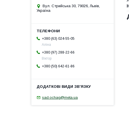
Вул. Стрийська 30, 79026, Львів,
Україна
+380 (63) 024-55-05
Аліна
+380 (97) 288-22-66
Віктор
+380 (50) 642-61-86
sad.ochag@meta.ua