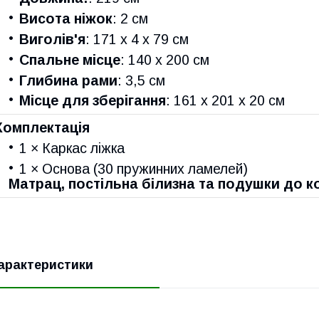
Висота ніжок
: 2 см
Виголів'я
: 171 x 4 x 79 см
Спальне місце
: 140 x 200 см
Глибина рами
: 3,5 см
Місце для зберігання
: 161 x 201 x 20 см
Комплектація
1 × Каркас ліжка
1 × Основа (30 пружинних ламелей)
Матрац, постільна білизна та подушки до к
арактеристики