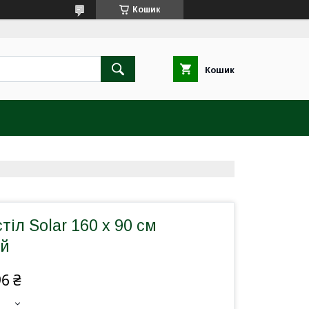
Кошик
Кошик
тіл Solar 160 x 90 см
ий
96 ₴