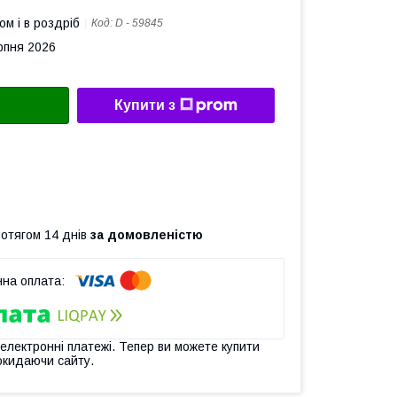
ом і в роздріб
Код:
D - 59845
рпня 2026
Купити з
ротягом 14 днів
за домовленістю
 електронні платежі. Тепер ви можете купити
окидаючи сайту.