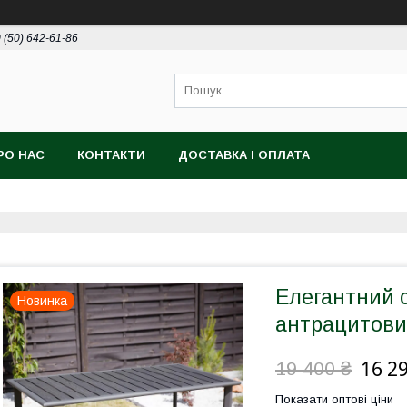
 (50) 642-61-86
РО НАС
КОНТАКТИ
ДОСТАВКА І ОПЛАТА
Елегантний с
Новинка
антрацитов
16 2
19 400 ₴
Показати оптові ціни