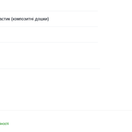
ластик (композитні дошки)
ності