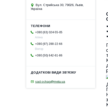
Вул. Стрийська 30, 79026, Львів,
Україна
+380 (63) 024-55-05
Аліна
+380 (97) 288-22-66
Віктор
+380 (50) 642-61-86
sad.ochag@meta.ua