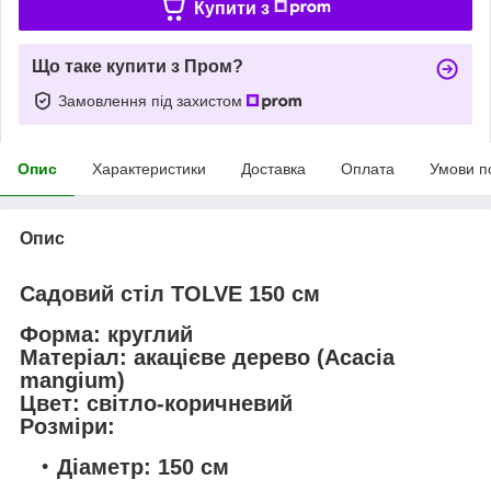
Купити з
Що таке купити з Пром?
Замовлення під захистом
Опис
Характеристики
Доставка
Оплата
Умови п
Опис
Садовий стіл TOLVE 150 см
Форма:
круглий
Матеріал:
акацієве дерево (Acacia
mangium)
Цвет:
світло-коричневий
Розміри:
Діаметр: 150 см