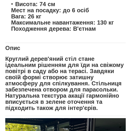
Висота: 74 см
Мест на посадку:
до 6 осіб
Вага:
26 кг
Максимальне навантаження:
130 кг
Походження дерева:
В'єтнам
Опис
Круглий дерев'яний стіл стане
ідеальним рішенням для їди на свіжому
повітрі в саду або на терасі. Завдяки
своїй формі створює затишну
атмосферу для спілкування. Стільниця
забезпечена
отвором для парасольки
.
Натуральна текстура акації гармонійно
вписується в зелене оточення та
підходить також для інтер'єрів.