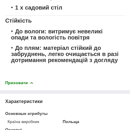
1 х садовий стіл
Стійкість
До вологи:
витримує невеликі
опади та вологість повітря
До плям:
матеріал стійкий до
забруднень, легко очищається в разі
дотримання рекомендацій з догляду
Приховати
Характеристики
Основные атрибуты
Країна виробник
Польща
Основні