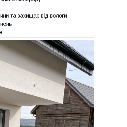
ини та захищає від вологи
днень
я