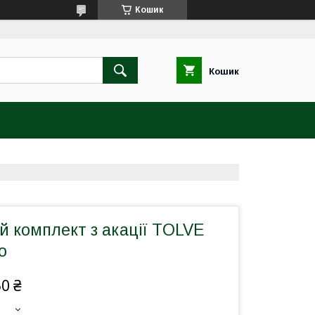
Кошик
Кошик
 комплект з акації TOLVE
о
50 ₴