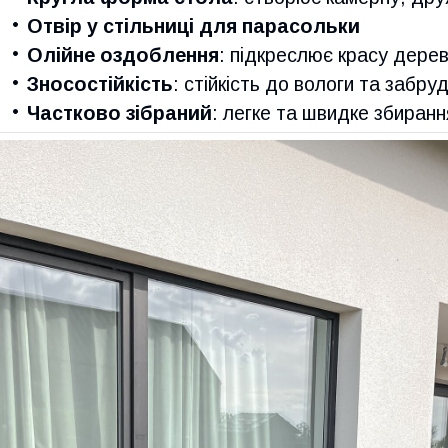
Отвір у стільниці для парасольки
Олійне оздоблення
: підкреслює красу дерев
Зносостійкість
: стійкість до вологи та забру
Частково зібраний
: легке та швидке збиранн