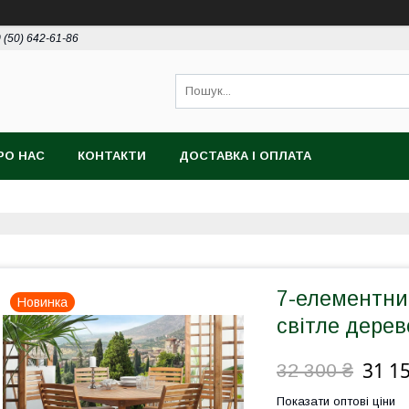
 (50) 642-61-86
РО НАС
КОНТАКТИ
ДОСТАВКА І ОПЛАТА
7-елементний
Новинка
світле дерев
31 1
32 300 ₴
Показати оптові ціни