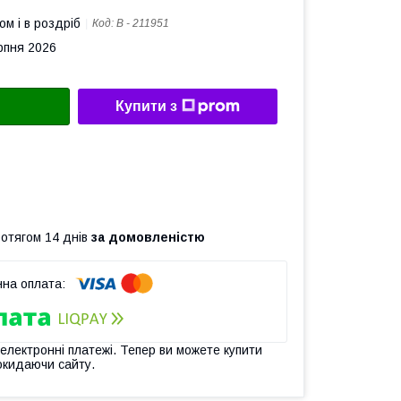
ом і в роздріб
Код:
В - 211951
рпня 2026
Купити з
ротягом 14 днів
за домовленістю
 електронні платежі. Тепер ви можете купити
окидаючи сайту.