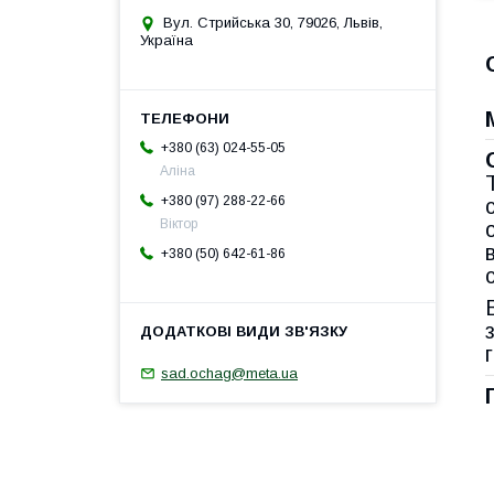
Вул. Стрийська 30, 79026, Львів,
Україна
+380 (63) 024-55-05
Аліна
+380 (97) 288-22-66
Віктор
+380 (50) 642-61-86
sad.ochag@meta.ua