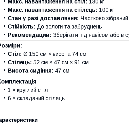
Макс. навантаження на стіл:
130 кг
Макс. навантаження на стілець:
100 кг
Стан у разі доставляння:
Частково зібраний
Стійкість:
До вологи та забруднень
Рекомендации:
Зберігати під навісом або в 
Розміри:
Стіл:
Ø 150 см × висота 74 см
Стілець:
52 см × 47 см × 91 см
Висота сидіння:
47 см
Комплектація
1 × круглий стіл
6 × складаний стілець
арактеристики