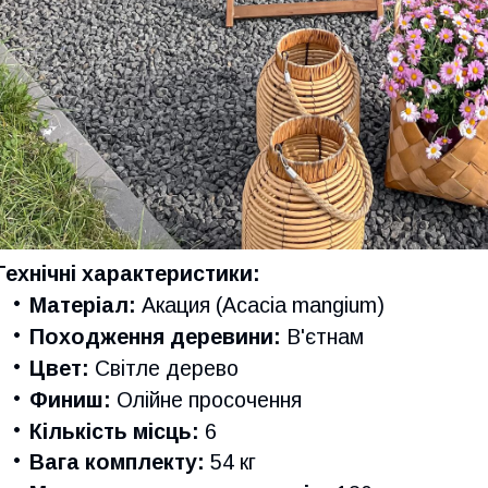
Технічні характеристики:
Матеріал:
Акация (Acacia mangium)
Походження деревини:
В'єтнам
Цвет:
Світле дерево
Финиш:
Олійне просочення
Кількість місць:
6
Вага комплекту:
54 кг