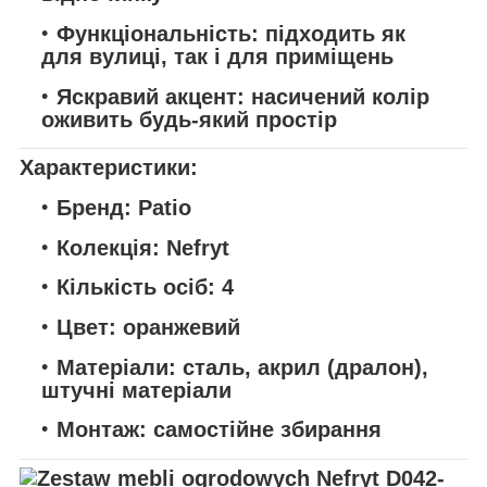
Функціональність:
підходить як
для вулиці, так і для приміщень
Яскравий акцент:
насичений колір
оживить будь-який простір
Характеристики:
Бренд:
Patio
Колекція:
Nefryt
Кількість осіб:
4
Цвет:
оранжевий
Матеріали:
сталь, акрил (дралон),
штучні матеріали
Монтаж:
самостійне збирання