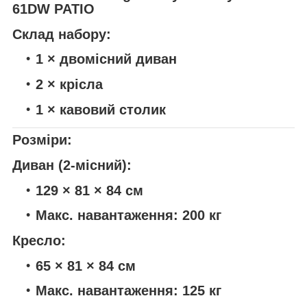
Склад набору:
1 × двомісний диван
2 × крісла
1 × кавовий столик
Розміри:
Диван (2-місний):
129 × 81 × 84 см
Макс. навантаження: 200 кг
Кресло:
65 × 81 × 84 см
Макс. навантаження: 125 кг