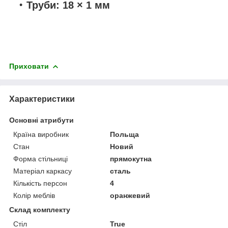
Труби: 18 × 1 мм
Приховати
Характеристики
Основні атрибути
Країна виробник
Польща
Стан
Новий
Форма стільниці
прямокутна
Матеріал каркасу
сталь
Кількість персон
4
Колір меблів
оранжевий
Склад комплекту
Стіл
True