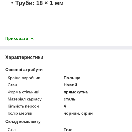
Труби: 18 × 1 мм
Приховати
Характеристики
Основні атрибути
Країна виробник
Польща
Стан
Новий
Форма стільниці
прямокутна
Матеріал каркасу
сталь
Кількість персон
4
Колір меблів
чорний, сірий
Склад комплекту
Стіл
True