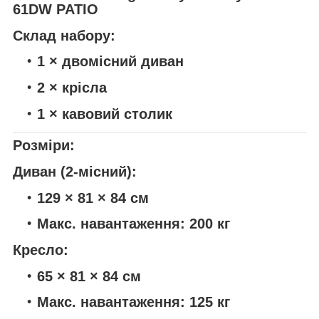
Склад набору:
1 × двомісний диван
2 × крісла
1 × кавовий столик
Розміри:
Диван (2-місний):
129 × 81 × 84 см
Макс. навантаження: 200 кг
Кресло:
65 × 81 × 84 см
Макс. навантаження: 125 кг