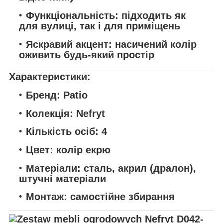
Функціональність:
підходить як
для вулиці, так і для приміщень
Яскравий акцент:
насичений колір
оживить будь-який простір
Характеристики:
Бренд:
Patio
Колекція:
Nefryt
Кількість осіб:
4
Цвет:
колір екрю
Матеріали:
сталь, акрил (дралон),
штучні матеріали
Монтаж:
самостійне збирання