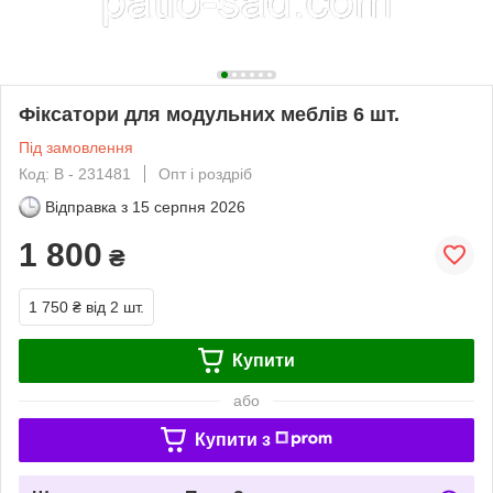
Фіксатори для модульних меблів 6 шт.
Під замовлення
Код: В - 231481
Опт і роздріб
Відправка з
15 серпня 2026
1 800
₴
1 750 ₴
від 2 шт.
Купити
або
Купити з