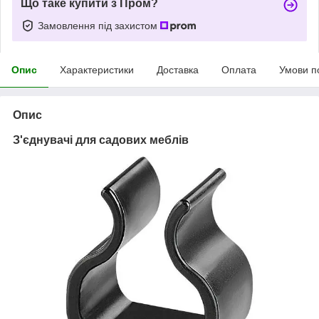
Що таке купити з Пром?
Замовлення під захистом
Опис
Характеристики
Доставка
Оплата
Умови п
Опис
З'єднувачі для садових меблів