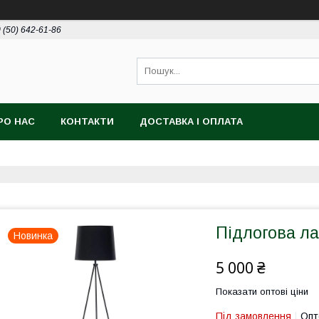
 (50) 642-61-86
РО НАС
КОНТАКТИ
ДОСТАВКА І ОПЛАТА
Підлогова л
Новинка
5 000 ₴
Показати оптові ціни
Під замовлення
Опт