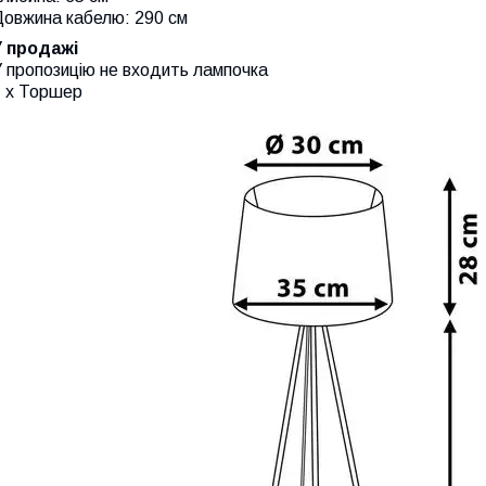
Довжина кабелю: 290 см
У продажі
 пропозицію не входить лампочка
1 х Торшер