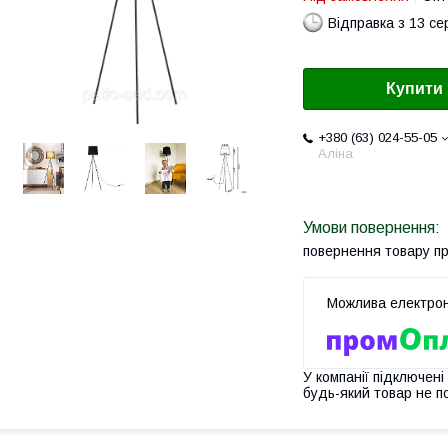
Відправка з 13 се
Купити
+380 (63) 024-55-05
Аліна
повернення товару п
У компанії підключені
будь-який товар не п