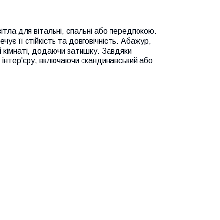
ітла для вітальні, спальні або передпокою.
ує її стійкість та довговічність. Абажур,
ій кімнаті, додаючи затишку. Завдяки
в інтер'єру, включаючи скандинавський або