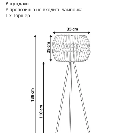
У продажі
У пропозицію не входить лампочка
1 х Торшер