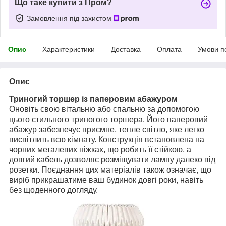
Що таке купити з Пром?
Замовлення під захистом
Опис
Характеристики
Доставка
Оплата
Умови п
Опис
Триногий торшер із паперовим абажуром
Оновіть свою вітальню або спальню за допомогою
цього стильного триногого торшера. Його паперовий
абажур забезпечує приємне, тепле світло, яке легко
висвітлить всю кімнату. Конструкція встановлена ​​на
чорних металевих ніжках, що робить її стійкою, а
довгий кабель дозволяє розміщувати лампу далеко від
розетки. Поєднання цих матеріалів також означає, що
виріб прикрашатиме ваш будинок довгі роки, навіть
без щоденного догляду.