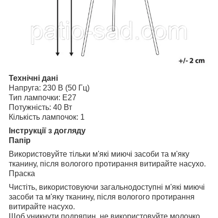
Технічні дані
Напруга: 230 В (50 Гц)
Тип лампочки: E27
Потужність: 40 Вт
Кількість лампочок: 1
Інструкції з догляду
Папір
Використовуйте тільки м'які миючі засоби та м'яку
тканину, після вологого протирання витирайте насухо.
Праска
Чистіть, використовуючи загальнодоступні м'які миючі
засоби та м'яку тканину, після вологого протирання
витирайте насухо.
Щоб уникнути подряпин, не використовуйте молочко,