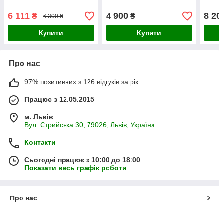
6 111
4 900
8 2
₴
₴
6 300 ₴
Купити
Купити
Про нас
97% позитивних з 126 відгуків за рік
Працює з 12.05.2015
м. Львів
Вул. Стрийська 30, 79026, Львів, Україна
Контакти
Сьогодні працює з 10:00 до 18:00
Показати весь графік роботи
Про нас