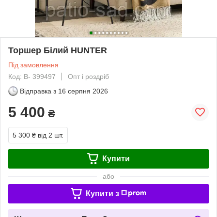
Торшер Білий HUNTER
Під замовлення
Код: B- 399497
Опт і роздріб
Відправка з
16 серпня 2026
5 400
₴
5 300 ₴
від 2 шт.
Купити
або
Купити з