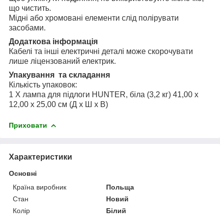
що чистить.
Мідні або хромовані елементи слід полірувати
засобами.
Додаткова інформація
Кабелі та інші електричні деталі може скорочувати
лише ліцензований електрик.
Упакування та складання
Кількість упаковок:
1 X лампа для підлоги HUNTER, біла (3,2 кг) 41,00 x
12,00 x 25,00 см (Д x Ш x В)
Приховати
Характеристики
Основні
Країна виробник
Польща
Стан
Новий
Колір
Білий