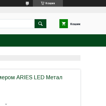
Кошик
Кошик
мером ARIES LED Метал