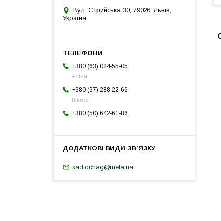
Вул. Стрийська 30, 79026, Львів,
Україна
+380 (63) 024-55-05
Аліна
+380 (97) 288-22-66
Віктор
+380 (50) 642-61-86
sad.ochag@meta.ua