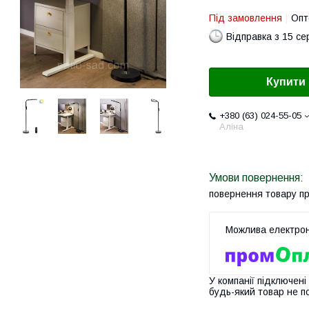
Під замовлення
Опт
Відправка з 15 се
Купити
+380 (63) 024-55-05
Аліна
повернення товару п
У компанії підключені
будь-який товар не п