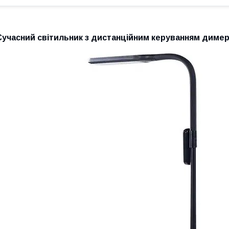
Сучасний світильник з дистанційним керуванням диме