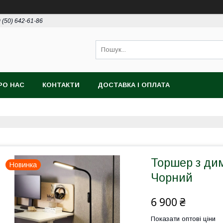
 (50) 642-61-86
РО НАС
КОНТАКТИ
ДОСТАВКА І ОПЛАТА
Торшер з ди
Новинка
Чорний
6 900 ₴
Показати оптові ціни