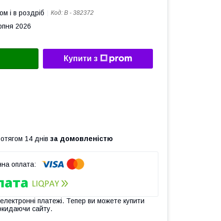
ом і в роздріб
Код:
В - 382372
рпня 2026
Купити з
ротягом 14 днів
за домовленістю
 електронні платежі. Тепер ви можете купити
окидаючи сайту.