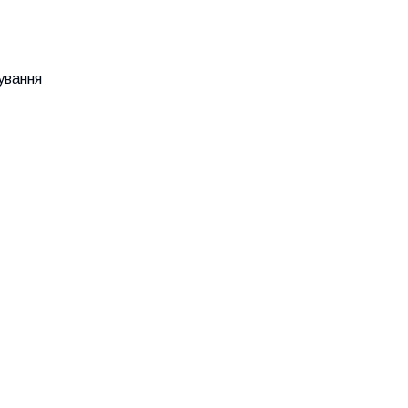
ування