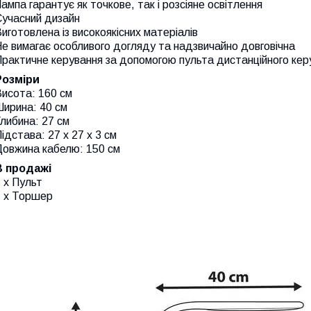
ампа гарантує як точкове, так і розсіяне освітлення
Сучасний дизайн
иготовлена ​​із високоякісних матеріалів
е вимагає особливого догляду та надзвичайно довговічна
рактичне керування за допомогою пульта дистанційного кер
Розміри
исота: 160 см
Ширина: 40 см
либина: 27 см
ідстава: 27 x 27 x 3 см
Довжина кабелю: 150 см
В продажі
 x Пульт
1 x Торшер