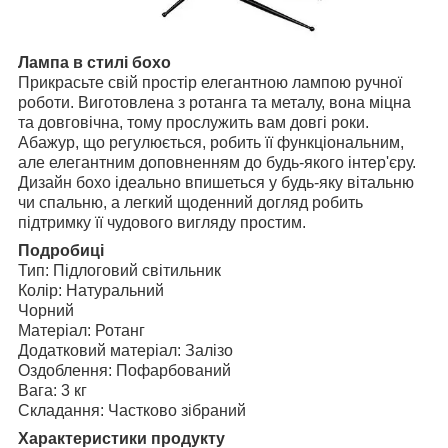
Лампа в стилі бохо
Прикрасьте свій простір елегантною лампою ручної
роботи. Виготовлена ​​з ротанга та металу, вона міцна
та довговічна, тому прослужить вам довгі роки.
Абажур, що регулюється, робить її функціональним,
але елегантним доповненням до будь-якого інтер'єру.
Дизайн бохо ідеально впишеться у будь-яку вітальню
чи спальню, а легкий щоденний догляд робить
підтримку її чудового вигляду простим.
Подробиці
Тип: Підлоговий світильник
Колір: Натуральний
Чорний
Матеріал: Ротанг
Додатковий матеріал: Залізо
Оздоблення: Пофарбований
Вага: 3 кг
Складання: Частково зібраний
Характеристики продукту