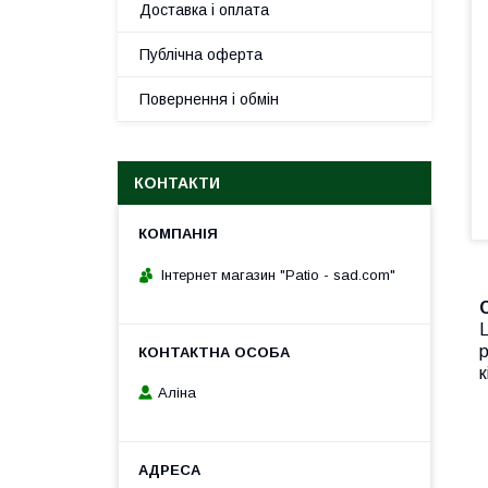
Доставка і оплата
Публічна оферта
Повернення і обмін
КОНТАКТИ
Інтернет магазин "Patio - sad.com"
Ц
р
к
Аліна