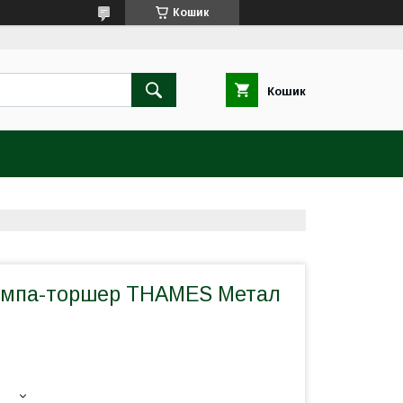
Кошик
Кошик
ампа-торшер THAMES Метал