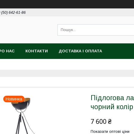
 (50) 642-61-86
РО НАС
КОНТАКТИ
ДОСТАВКА І ОПЛАТА
Підлогова л
Новинка
чорний колір
7 600 ₴
Показати оптові ціни