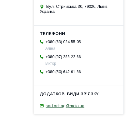
Вул. Стрийська 30, 79026, Львів,
Україна
+380 (63) 024-55-05
Аліна
+380 (97) 288-22-66
Віктор
+380 (50) 642-61-86
sad.ochag@meta.ua