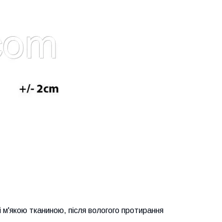
м'якою тканиною, після вологого протирання