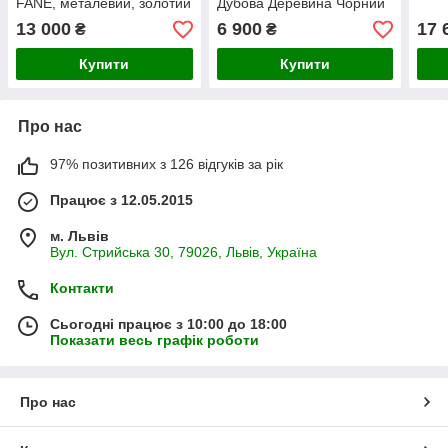
FANE, металевий, золотий
Дубова Деревина Чорний
колір
13 000
6 900
17 
₴
₴
Купити
Купити
Про нас
97% позитивних з 126 відгуків за рік
Працює з 12.05.2015
м. Львів
Вул. Стрийська 30, 79026, Львів, Україна
Контакти
Сьогодні працює з 10:00 до 18:00
Показати весь графік роботи
Про нас