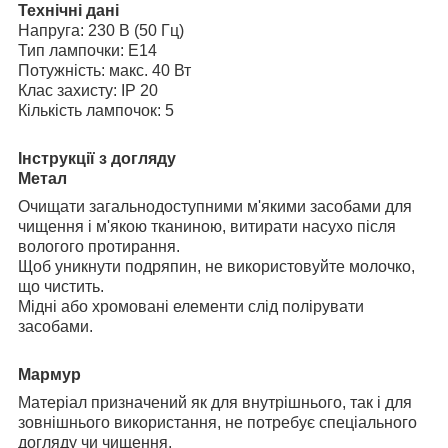
Технічні дані
Напруга: 230 В (50 Гц)
Тип лампочки: E14
Потужність: макс. 40 Вт
Клас захисту: IP 20
Кількість лампочок: 5
Інструкції з догляду
Метал
Очищати загальнодоступними м'якими засобами для
чищення і м'якою тканиною, витирати насухо після
вологого протирання.
Щоб уникнути подряпин, не використовуйте молочко,
що чистить.
Мідні або хромовані елементи слід полірувати
засобами.
Мармур
Матеріал призначений як для внутрішнього, так і для
зовнішнього використання, не потребує спеціального
догляду чи чищення.