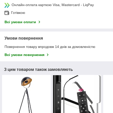
Онлайн-оплата карткою Visa, Mastercard - LiqPay
Готівкою
Всі умови оплати
Умови повернення
Повернення товару впродовж 14 днів за домовленістю
Всі умови повернення
З цим товаром також замовляють