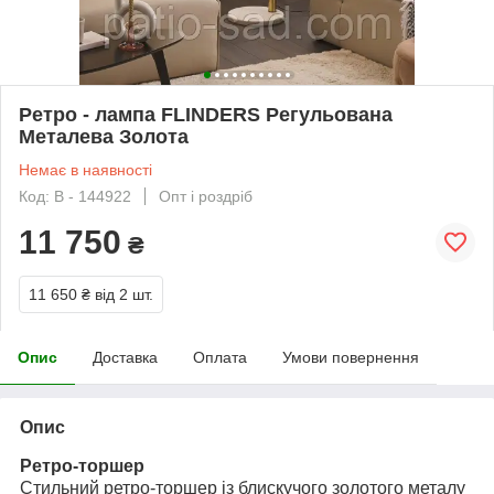
Ретро - лампа FLINDERS Регульована
Металева Золота
Немає в наявності
Код: В - 144922
Опт і роздріб
11 750
₴
11 650 ₴
від 2 шт.
Опис
Доставка
Оплата
Умови повернення
Опис
Ретро-торшер
Стильний ретро-торшер із блискучого золотого металу