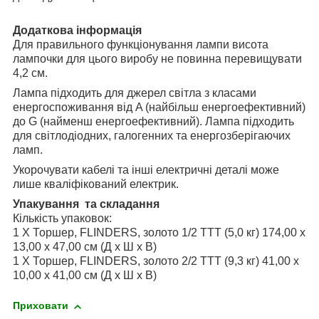
Додаткова інформація
Для правильного функціонування лампи висота
лампочки для цього виробу не повинна перевищувати
4,2 см.
Лампа підходить для джерел світла з класами
енергоспоживання від A (найбільш енергоефективний)
до G (найменш енергоефективний). Лампа підходить
для світлодіодних, галогенних та енергозберігаючих
ламп.
Укорочувати кабелі та інші електричні деталі може
лише кваліфікований електрик.
Упакування та складання
Кількість упаковок:
1 X Торшер, FLINDERS, золото 1/2 TTT (5,0 кг) 174,00 x
13,00 x 47,00 см (Д x Ш x В)
1 X Торшер, FLINDERS, золото 2/2 TTT (9,3 кг) 41,00 x
10,00 x 41,00 см (Д x Ш x В)
Приховати