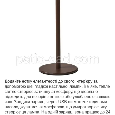
Додайте нотку елегантності до свого інтер'єру за
допомогою цієї гладкої настільної лампи. Її м'яке, тепле
світло створює затишну атмосферу, що ідеально
підходить для вечорів з книгою або улюбленою чашкою
чаю. Завдяки зарядці через USB ви можете годинами
насолоджуватися атмосферою, що умиротворює, яку
створює ця лампа. На одній зарядці вона працює до 24