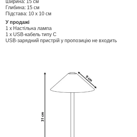
Ширина: 15 см
Глибина: 15 см
Підстава: 10 x 10 см
У продажі
1 x Настільна лампа
1 x USB-кабель типу C
USB-зарядний пристрій у пропозицію не входить