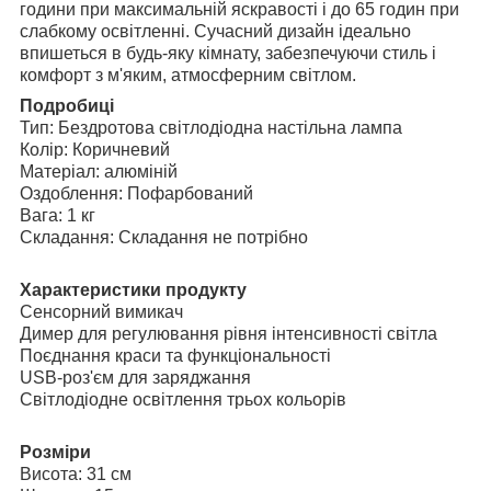
години при максимальній яскравості і до 65 годин при
слабкому освітленні. Сучасний дизайн ідеально
впишеться в будь-яку кімнату, забезпечуючи стиль і
комфорт з м'яким, атмосферним світлом.
Подробиці
Тип: Бездротова світлодіодна настільна лампа
Колір: Коричневий
Матеріал: алюміній
Оздоблення: Пофарбований
Вага: 1 кг
Складання: Складання не потрібно
Характеристики продукту
Сенсорний вимикач
Димер для регулювання рівня інтенсивності світла
Поєднання краси та функціональності
USB-роз'єм для заряджання
Світлодіодне освітлення трьох кольорів
Розміри
Висота: 31 см