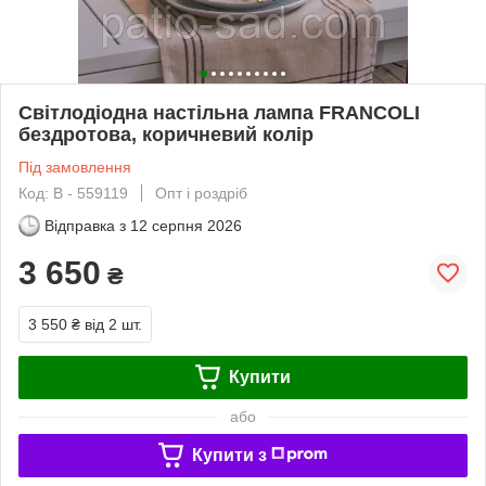
Світлодіодна настільна лампа FRANCOLI
бездротова, коричневий колір
Під замовлення
Код: В - 559119
Опт і роздріб
Відправка з
12 серпня 2026
3 650
₴
3 550 ₴
від 2 шт.
Купити
або
Купити з