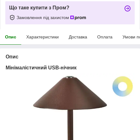
Що таке купити з Пром?
Замовлення під захистом
Опис
Характеристики
Доставка
Оплата
Умови п
Опис
Мінімалістичний USB-нічник