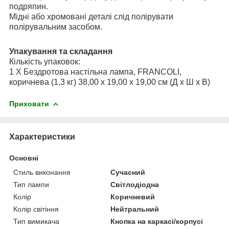
подряпин.
Мідні або хромовані деталі слід полірувати
полірувальним засобом.
Упакування та складання
Кількість упаковок:
1 X Бездротова настільна лампа, FRANCOLI,
коричнева (1,3 кг) 38,00 x 19,00 x 19,00 см (Д x Ш x В)
Приховати
Характеристики
Основні
Стиль виконання
Сучасний
Тип лампи
Світлодіодна
Колір
Коричневий
Колір світіння
Нейтральний
Тип вимикача
Кнопка на каркасі/корпусі