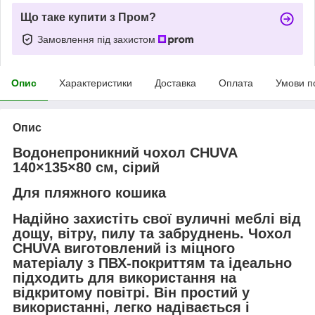
Що таке купити з Пром?
Замовлення під захистом
Опис
Характеристики
Доставка
Оплата
Умови п
Опис
Водонепроникний чохол CHUVA
140×135×80 см, сірий
Для пляжного кошика
Надійно захистіть свої вуличні меблі від
дощу, вітру, пилу та забруднень. Чохол
CHUVA виготовлений із міцного
матеріалу з ПВХ-покриттям та ідеально
підходить для використання на
відкритому повітрі. Він простий у
використанні, легко надівається і