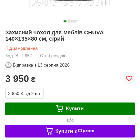
Захисний чохол для меблів CHUVA
140×135×80 см, сірий
Під замовлення
Код: В - 2667
Опт і роздріб
Відправка з
13 серпня 2026
3 950
₴
3 850 ₴
від 2 шт.
Купити
або
Купити з