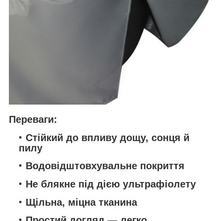
Переваги:
Стійкий до впливу дощу, сонця й
пилу
Водовідштовхувальне покриття
Не блякне під дією ультрафіолету
Щільна, міцна тканина
Простий догляд — легко