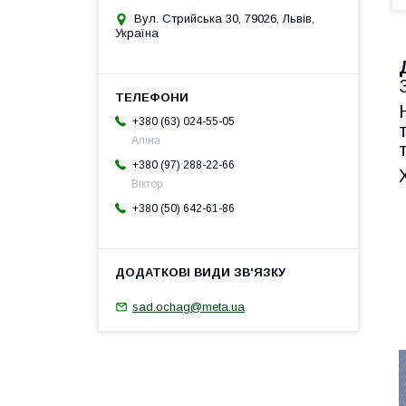
Вул. Стрийська 30, 79026, Львів,
Україна
+380 (63) 024-55-05
Аліна
+380 (97) 288-22-66
Віктор
+380 (50) 642-61-86
sad.ochag@meta.ua