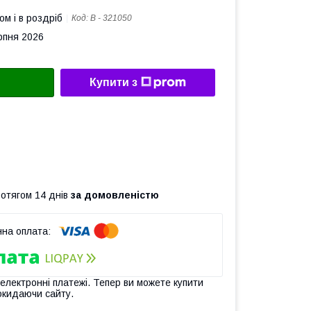
ом і в роздріб
Код:
В - 321050
рпня 2026
Купити з
ротягом 14 днів
за домовленістю
 електронні платежі. Тепер ви можете купити
окидаючи сайту.