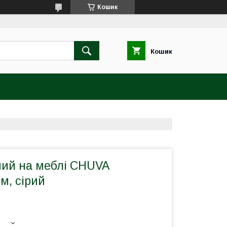
Кошик
Кошик
ний на меблі CHUVA
м, сірий