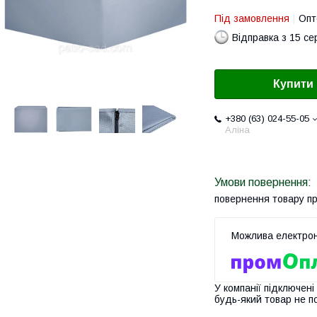
Під замовлення
Опт
Відправка з 15 се
Купити
+380 (63) 024-55-05
Аліна
повернення товару п
У компанії підключені
будь-який товар не п