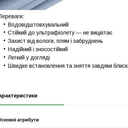
Переваги:
Водовідштовхувальний
Стійкий до ультрафіолету — не вицвітає
Захист від вологи, плям і забруднень
Надійний і зносостійкий
Легкий у догляді
Швидке встановлення та зняття завдяки блиск
арактеристики
Основні атрибути