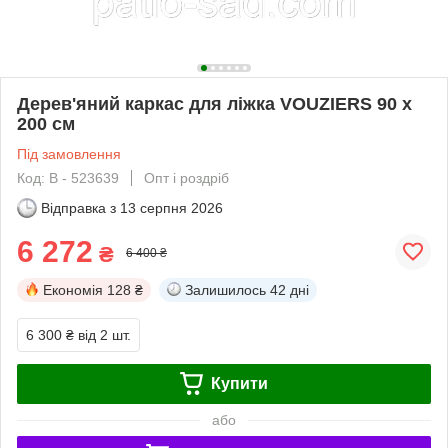
Дерев'яний каркас для ліжка VOUZIERS 90 x
200 см
Під замовлення
Код: В - 523639
Опт і роздріб
Відправка з
13 серпня 2026
6 272
₴
6 400 ₴
Економія
128 ₴
Залишилось
42 дні
6 300 ₴
від 2 шт.
Купити
або