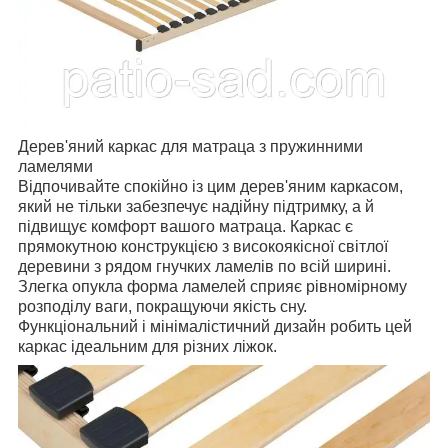
Дерев'яний каркас для матраца з пружинними
ламелями
Відпочивайте спокійно із цим дерев'яним каркасом,
який не тільки забезпечує надійну підтримку, а й
підвищує комфорт вашого матраца. Каркас є
прямокутною конструкцією з високоякісної світлої
деревини з рядом гнучких ламелів по всій ширині.
Злегка опукла форма ламелей сприяє рівномірному
розподілу ваги, покращуючи якість сну.
Функціональний і мінімалістичний дизайн робить цей
каркас ідеальним для різних ліжок.