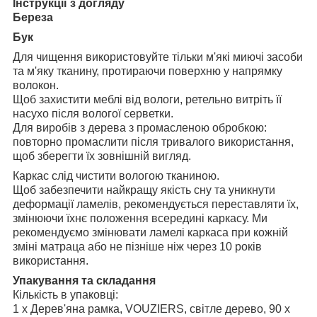
Інструкції з догляду
Береза
Бук
Для чищення використовуйте тільки м'які миючі засоби
та м'яку тканину, протираючи поверхню у напрямку
волокон.
Щоб захистити меблі від вологи, ретельно витріть її
насухо після вологої серветки.
Для виробів з дерева з промасленою обробкою:
повторно промаслити після тривалого використання,
щоб зберегти їх зовнішній вигляд.
Каркас слід чистити вологою тканиною.
Щоб забезпечити найкращу якість сну та уникнути
деформації ламелів, рекомендується переставляти їх,
змінюючи їхнє положення всередині каркасу. Ми
рекомендуємо змінювати ламелі каркаса при кожній
зміні матраца або не пізніше ніж через 10 років
використання.
Упакування та складання
Кількість в упаковці:
1 x Дерев'яна рамка, VOUZIERS, світле дерево, 90 x