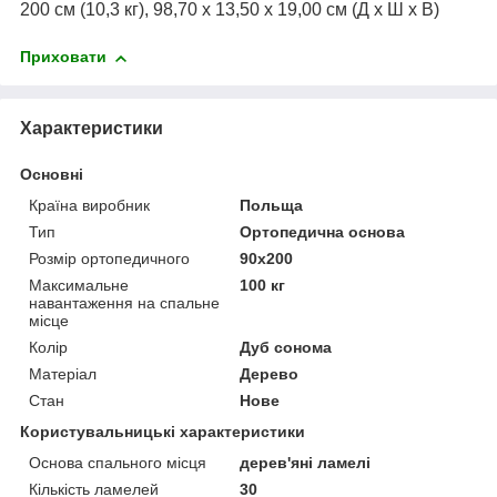
200 см (10,3 кг), 98,70 x 13,50 x 19,00 см (Д x Ш x В)
Приховати
Характеристики
Основні
Країна виробник
Польща
Тип
Ортопедична основа
Розмір ортопедичного
90х200
Максимальне
100 кг
навантаження на спальне
місце
Колір
Дуб сонома
Матеріал
Дерево
Стан
Нове
Користувальницькі характеристики
Основа спального місця
дерев'яні ламелі
Кількість ламелей
30