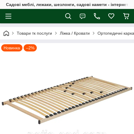
Садові меблі, лежаки, шезлонги, садові намети - інтернет-м
Товари тк послуги
Ліжка / Кровати
Ортопедичні карка
Новинка
–2%