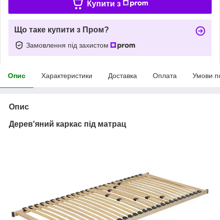
Купити з
Що таке купити з Пром?
Замовлення під захистом
Опис
Характеристики
Доставка
Оплата
Умови п
Опис
Дерев'яний каркас під матрац